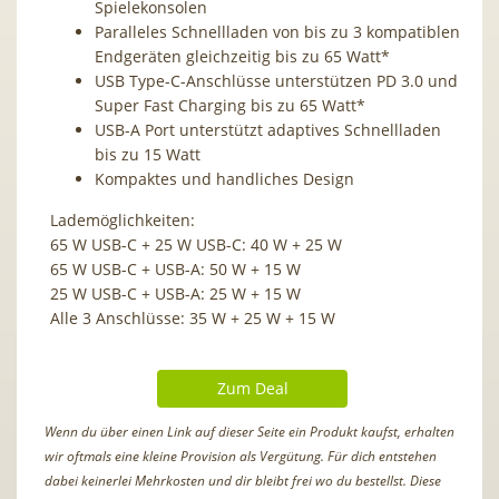
Spielekonsolen
Paralleles Schnellladen von bis zu 3 kompatiblen
Endgeräten gleichzeitig bis zu 65 Watt*
USB Type-C-Anschlüsse unterstützen PD 3.0 und
Super Fast Charging bis zu 65 Watt*
USB-A Port unterstützt adaptives Schnellladen
bis zu 15 Watt
Kompaktes und handliches Design
Lademöglichkeiten:
65 W USB-C + 25 W USB-C: 40 W + 25 W
65 W USB-C + USB-A: 50 W + 15 W
25 W USB-C + USB-A: 25 W + 15 W
Alle 3 Anschlüsse: 35 W + 25 W + 15 W
Zum Deal
Wenn du über einen Link auf dieser Seite ein Produkt kaufst, erhalten
wir oftmals eine kleine Provision als Vergütung. Für dich entstehen
dabei keinerlei Mehrkosten und dir bleibt frei wo du bestellst. Diese