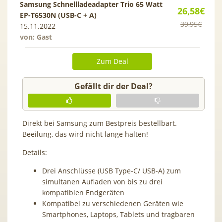
Samsung Schnellladeadapter Trio 65 Watt
26,58€
EP-T6530N (USB-C + A)
39,95€
15.11.2022
von: Gast
Zum Deal
Gefällt dir der Deal?
Direkt bei Samsung zum Bestpreis bestellbart.
Beeilung, das wird nicht lange halten!
Details:
Drei Anschlüsse (USB Type-C/ USB-A) zum
simultanen Aufladen von bis zu drei
kompatiblen Endgeräten
Kompatibel zu verschiedenen Geräten wie
Smartphones, Laptops, Tablets und tragbaren