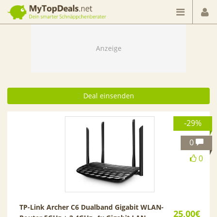
Dein smarter Schnäppchenberater
Deal einsenden
-29%
0
0
TP-Link Archer C6 Dualband Gigabit WLAN-
25,00€