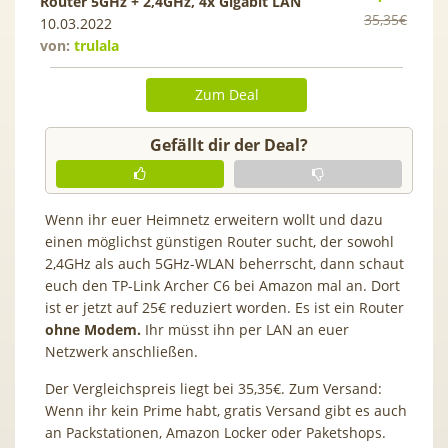
Router 5GHz + 2,4GHz, 4x Gigabit LAN
35,35€
10.03.2022
von:
trulala
Zum Deal
Gefällt dir der Deal?
Wenn ihr euer Heimnetz erweitern wollt und dazu
einen möglichst günstigen Router sucht, der sowohl
2,4GHz als auch 5GHz-WLAN beherrscht, dann schaut
euch den TP-Link Archer C6 bei Amazon mal an. Dort
ist er jetzt auf 25€ reduziert worden. Es ist ein Router
ohne Modem.
Ihr müsst ihn per LAN an euer
Netzwerk anschließen.
Der Vergleichspreis liegt bei 35,35€. Zum Versand:
Wenn ihr kein Prime habt, gratis Versand gibt es auch
an Packstationen, Amazon Locker oder Paketshops.