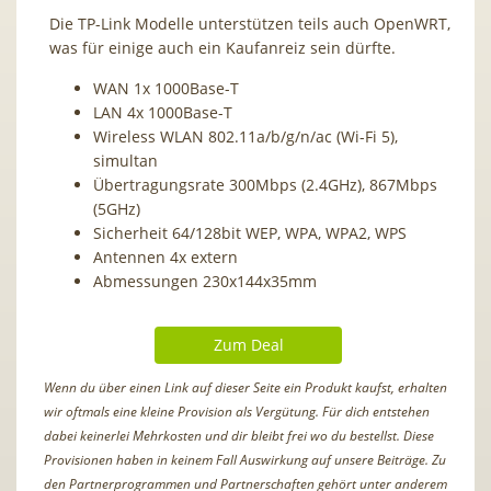
Die TP-Link Modelle unterstützen teils auch OpenWRT,
was für einige auch ein Kaufanreiz sein dürfte.
WAN 1x 1000Base-T
LAN 4x 1000Base-T
Wireless WLAN 802.11a/​b/​g/​n/​ac (Wi-Fi 5),
simultan
Übertragungsrate 300Mbps (2.4GHz), 867Mbps
(5GHz)
Sicherheit 64/​128bit WEP, WPA, WPA2, WPS
Antennen 4x extern
Abmessungen 230x144x35mm
Zum Deal
Wenn du über einen Link auf dieser Seite ein Produkt kaufst, erhalten
wir oftmals eine kleine Provision als Vergütung. Für dich entstehen
dabei keinerlei Mehrkosten und dir bleibt frei wo du bestellst. Diese
Provisionen haben in keinem Fall Auswirkung auf unsere Beiträge. Zu
den Partnerprogrammen und Partnerschaften gehört unter anderem