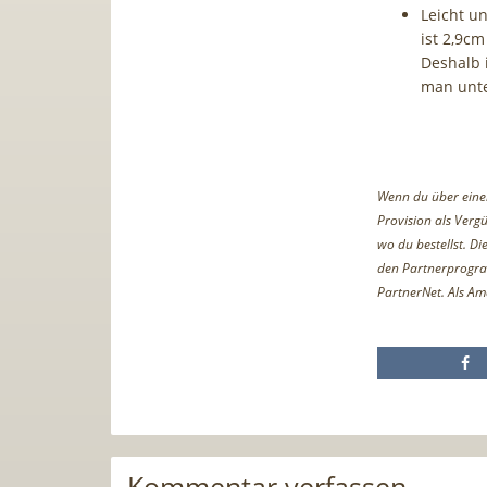
Leicht u
ist 2,9c
Deshalb 
man unte
Wenn du über einen 
Provision als Vergü
wo du bestellst. D
den Partnerprogr
PartnerNet. Als Am
Kommentar verfassen