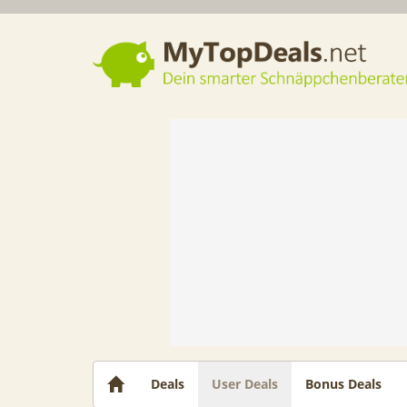
Dein smarter Schnäppchenberater
Deals
User Deals
Bonus Deals