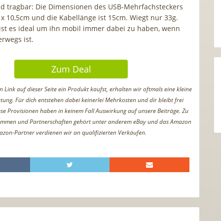
nd tragbar: Die Dimensionen des USB-Mehrfachsteckers
m x 10,5cm und die Kabellänge ist 15cm. Wiegt nur 33g.
ist es ideal um ihn mobil immer dabei zu haben, wenn
rwegs ist.
Zum Deal
Link auf dieser Seite ein Produkt kaufst, erhalten wir oftmals eine kleine
tung. Für dich entstehen dabei keinerlei Mehrkosten und dir bleibt frei
iese Provisionen haben in keinem Fall Auswirkung auf unsere Beiträge. Zu
ammen und Partnerschaften gehört unter anderem eBay und das Amazon
azon-Partner verdienen wir an qualifizierten Verkäufen.