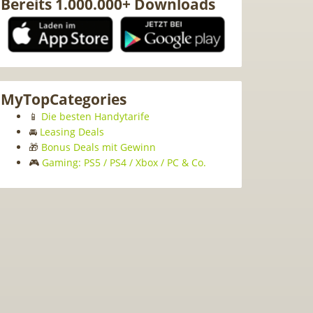
Bereits 1.000.000+ Downloads
MyTopCategories
📱
Die besten Handytarife
🚘
Leasing Deals
🎁
Bonus Deals mit Gewinn
🎮
Gaming: PS5 / PS4 / Xbox / PC & Co.