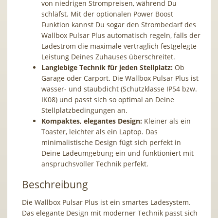
von niedrigen Strompreisen, während Du
schläfst. Mit der optionalen Power Boost
Funktion kannst Du sogar den Strombedarf des
Wallbox Pulsar Plus automatisch regeln, falls der
Ladestrom die maximale vertraglich festgelegte
Leistung Deines Zuhauses überschreitet.
Langlebige Technik für jeden Stellplatz:
Ob
Garage oder Carport. Die Wallbox Pulsar Plus ist
wasser- und staubdicht (Schutzklasse IP54 bzw.
IK08) und passt sich so optimal an Deine
Stellplatzbedingungen an.
Kompaktes, elegantes Design:
Kleiner als ein
Toaster, leichter als ein Laptop. Das
minimalistische Design fügt sich perfekt in
Deine Ladeumgebung ein und funktioniert mit
anspruchsvoller Technik perfekt.
Beschreibung
Die Wallbox Pulsar Plus ist ein smartes Ladesystem.
Das elegante Design mit moderner Technik passt sich