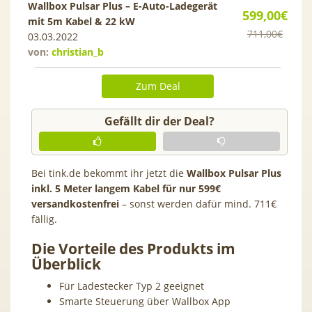
Wallbox Pulsar Plus – E-Auto-Ladegerät
599,00€
mit 5m Kabel & 22 kW
711,00€
03.03.2022
von:
christian_b
Zum Deal
Gefällt dir der Deal?
Bei tink.de bekommt ihr jetzt die
Wallbox Pulsar Plus
inkl. 5 Meter langem Kabel für nur 599€
versandkostenfrei
– sonst werden dafür mind. 711€
fällig.
Die Vorteile des Produkts im
Überblick
Für Ladestecker Typ 2 geeignet
Smarte Steuerung über Wallbox App