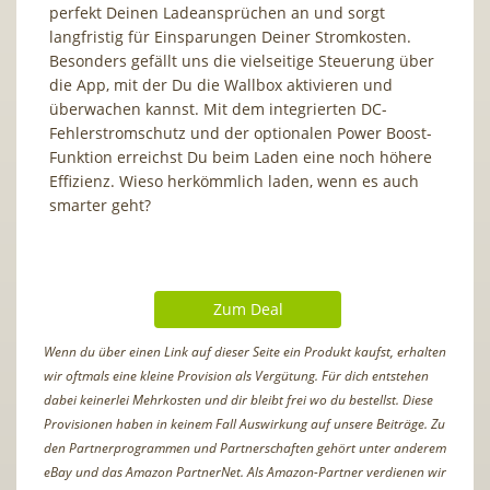
perfekt Deinen Ladeansprüchen an und sorgt
langfristig für Einsparungen Deiner Stromkosten.
Besonders gefällt uns die vielseitige Steuerung über
die App, mit der Du die Wallbox aktivieren und
überwachen kannst. Mit dem integrierten DC-
Fehlerstromschutz und der optionalen Power Boost-
Funktion erreichst Du beim Laden eine noch höhere
Effizienz. Wieso herkömmlich laden, wenn es auch
smarter geht?
Zum Deal
Wenn du über einen Link auf dieser Seite ein Produkt kaufst, erhalten
wir oftmals eine kleine Provision als Vergütung. Für dich entstehen
dabei keinerlei Mehrkosten und dir bleibt frei wo du bestellst. Diese
Provisionen haben in keinem Fall Auswirkung auf unsere Beiträge. Zu
den Partnerprogrammen und Partnerschaften gehört unter anderem
eBay und das Amazon PartnerNet. Als Amazon-Partner verdienen wir