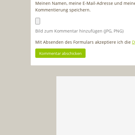
Meinen Namen, meine E-Mail-Adresse und meine 
Kommentierung speichern.
Bild zum Kommentar hinzufügen (JPG, PNG)
Mit Absenden des Formulars akzeptiere ich die
D