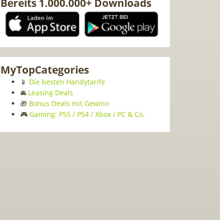
Bereits 1.000.000+ Downloads
MyTopCategories
📱
Die besten Handytarife
🚘
Leasing Deals
🎁
Bonus Deals mit Gewinn
🎮
Gaming: PS5 / PS4 / Xbox / PC & Co.