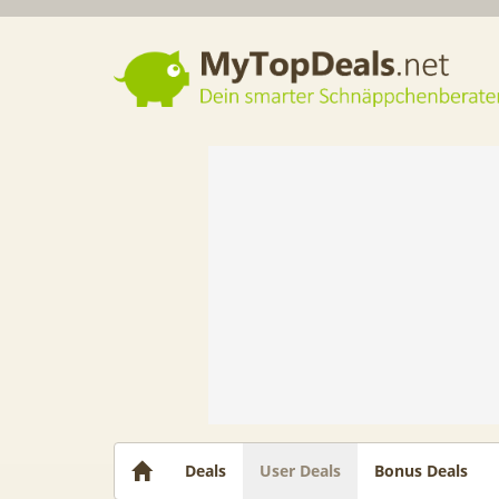
Dein smarter Schnäppchenberater
Deals
User Deals
Bonus Deals