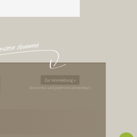
Zur Anmeldung »
(kostenlos und jederzeit abmeldbar)