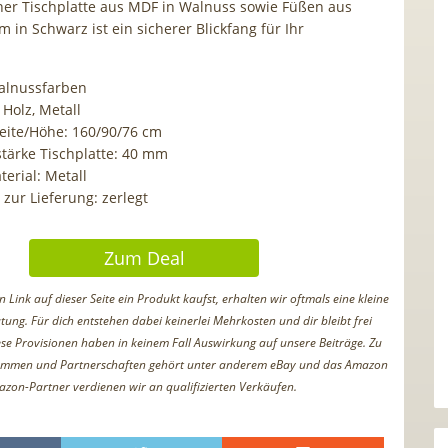
iner Tischplatte aus MDF in Walnuss sowie Füßen aus
m in Schwarz ist ein sicherer Blickfang für Ihr
alnussfarben
 Holz, Metall
eite/Höhe: 160/90/76 cm
stärke Tischplatte: 40 mm
erial: Metall
zur Lieferung: zerlegt
Zum Deal
Link auf dieser Seite ein Produkt kaufst, erhalten wir oftmals eine kleine
tung. Für dich entstehen dabei keinerlei Mehrkosten und dir bleibt frei
iese Provisionen haben in keinem Fall Auswirkung auf unsere Beiträge. Zu
ammen und Partnerschaften gehört unter anderem eBay und das Amazon
azon-Partner verdienen wir an qualifizierten Verkäufen.