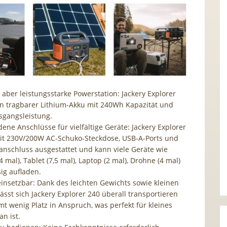
 aber leistungsstarke Powerstation: Jackery Explorer
ein tragbarer Lithium-Akku mit 240Wh Kapazität und
gangsleistung.
ene Anschlüsse für vielfältige Geräte: Jackery Explorer
mit 230V/200W AC-Schuko-Steckdose, USB-A-Ports und
anschluss ausgestattet und kann viele Geräte wie
 mal), Tablet (7,5 mal), Laptop (2 mal), Drohne (4 mal)
sig aufladen.
 einsetzbar: Dank des leichten Gewichts sowie kleinen
ässt sich Jackery Explorer 240 überall transportieren
t wenig Platz in Anspruch, was perfekt für kleines
n ist.