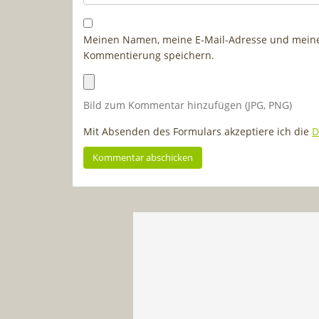
Meinen Namen, meine E-Mail-Adresse und meine 
Kommentierung speichern.
Bild zum Kommentar hinzufügen (JPG, PNG)
Mit Absenden des Formulars akzeptiere ich die
D