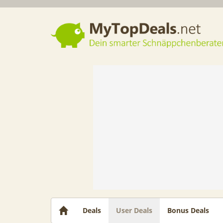
Dein smarter Schnäppchenberater
Deals
User Deals
Bonus Deals