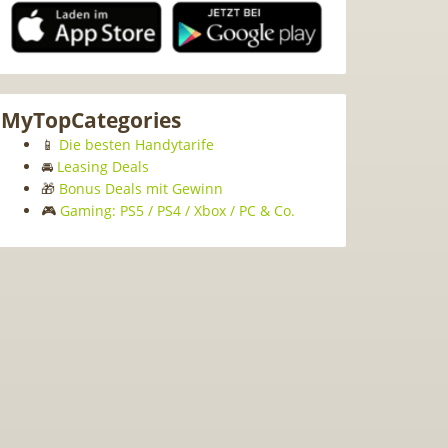
MyTopCategories
📱
Die besten Handytarife
🚘
Leasing Deals
🎁
Bonus Deals mit Gewinn
🎮
Gaming: PS5 / PS4 / Xbox / PC & Co.