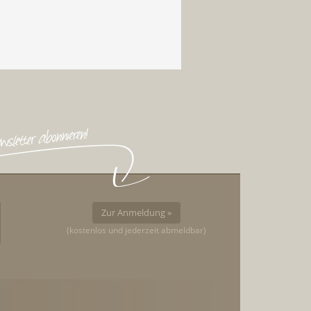
Zur Anmeldung »
(kostenlos und jederzeit abmeldbar)