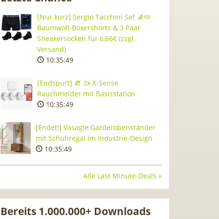
[Nur kurz] Sergio Tacchini Set 🧦🩲
Baumwoll-Boxershorts & 3 Paar
Sneakersocken für 6,66€ (zzgl.
Versand)
10:35:48
[Endspurt] 🧯 3x X-Sense
Rauchmelder mit Basisstation
10:35:48
[Endet!] Vasagle Garderobenständer
mit Schuhregal im Industrie-Design
10:35:48
Alle Last Minute-Deals »
Bereits 1.000.000+ Downloads