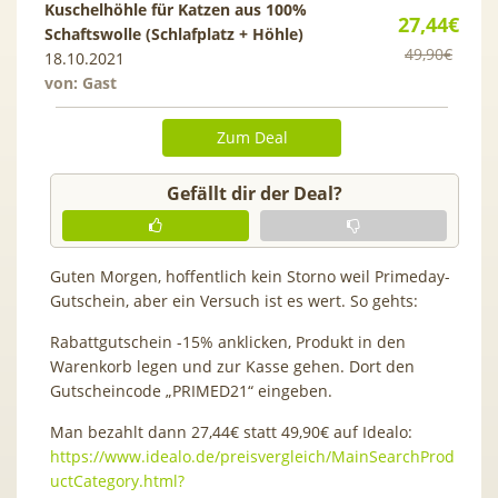
Kuschelhöhle für Katzen aus 100%
27,44€
Schaftswolle (Schlafplatz + Höhle)
49,90€
18.10.2021
von: Gast
Zum Deal
Gefällt dir der Deal?
Guten Morgen, hoffentlich kein Storno weil Primeday-
Gutschein, aber ein Versuch ist es wert. So gehts:
Rabattgutschein -15% anklicken, Produkt in den
Warenkorb legen und zur Kasse gehen. Dort den
Gutscheincode „PRIMED21“ eingeben.
Man bezahlt dann 27,44€ statt 49,90€ auf Idealo:
https://www.idealo.de/preisvergleich/MainSearchProd
uctCategory.html?