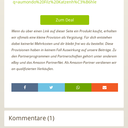
q=aumondo%20Filz%20Katzenh%C3%B6hle
Zum Deal
Wenn du über einen Link auf dieser Seite ein Produkt kaufst, erhalten
wir oftmals eine kleine Provision als Vergütung. Für dich entstehen
dabei keinerlei Mehrkosten und dir bleibt frei wo du bestellst. Diese
Provisionen haben in keinem Fall Auswirkung auf unsere Beiträge. Zu
den Partnerprogrammen und Partnerschaften gehört unter anderem
eBay und das Amazon PartnerNet. Als Amazon-Partner verdienen wir
an qualifizierten Verkäufen.
Kommentare (1)