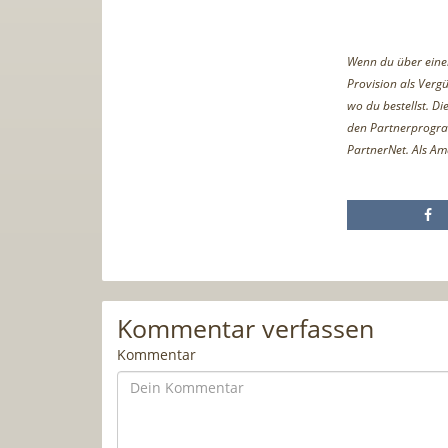
Wenn du über einen 
Provision als Vergü
wo du bestellst. D
den Partnerprogr
PartnerNet. Als Am
Kommentar verfassen
Kommentar