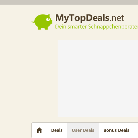
Dein smarter Schnäppchenberater
Deals
User Deals
Bonus Deals