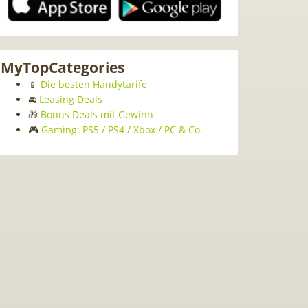
MyTopCategories
📱
Die besten Handytarife
🚘
Leasing Deals
🎁
Bonus Deals mit Gewinn
🎮
Gaming: PS5 / PS4 / Xbox / PC & Co.