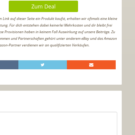
Zum Deal
Link auf dieser Seite ein Produkt kaufst, erhalten wir oftmals eine kleine
tung. Für dich entstehen dabei keinerlei Mehrkosten und dir bleibt frei
iese Provisionen haben in keinem Fall Auswirkung auf unsere Beiträge. Zu
ammen und Partnerschaften gehört unter anderem eBay und das Amazon
azon-Partner verdienen wir an qualifizierten Verkäufen.