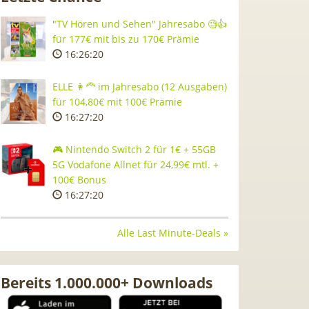
"TV Hören und Sehen" Jahresabo 🧐👍
für 177€ mit bis zu 170€ Prämie
16:26:19
ELLE 👩‍🦰 im Jahresabo (12 Ausgaben)
für 104,80€ mit 100€ Prämie
16:27:19
🎮 Nintendo Switch 2 für 1€ + 55GB
5G Vodafone Allnet für 24,99€ mtl. +
100€ Bonus
16:27:19
Alle Last Minute-Deals »
Bereits 1.000.000+ Downloads