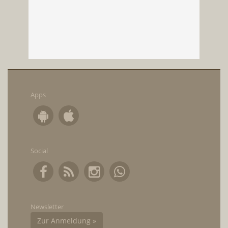
Apps
Social
Newsletter
Zur Anmeldung »