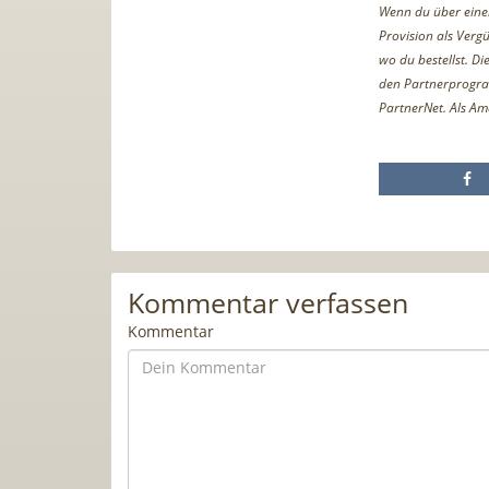
Wenn du über einen 
Provision als Vergü
wo du bestellst. D
den Partnerprogr
PartnerNet. Als Am
Kommentar verfassen
Kommentar