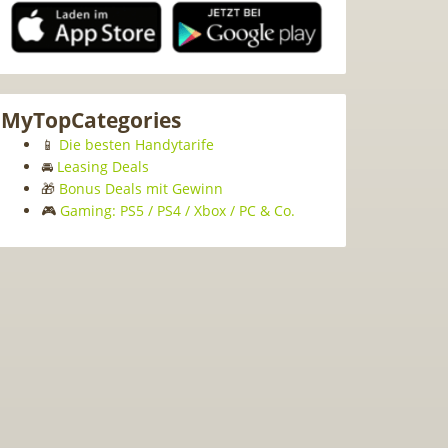
MyTopCategories
📱
Die besten Handytarife
🚘
Leasing Deals
🎁
Bonus Deals mit Gewinn
🎮
Gaming: PS5 / PS4 / Xbox / PC & Co.