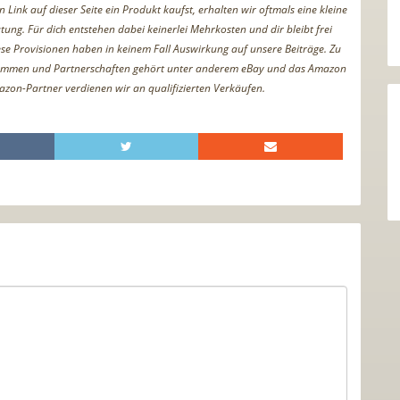
Link auf dieser Seite ein Produkt kaufst, erhalten wir oftmals eine kleine
tung. Für dich entstehen dabei keinerlei Mehrkosten und dir bleibt frei
iese Provisionen haben in keinem Fall Auswirkung auf unsere Beiträge. Zu
ammen und Partnerschaften gehört unter anderem eBay und das Amazon
azon-Partner verdienen wir an qualifizierten Verkäufen.