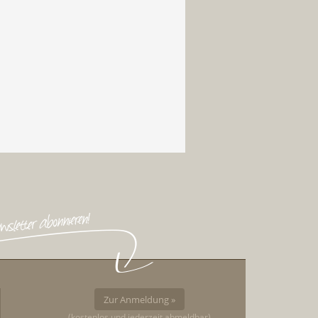
Zur Anmeldung »
(kostenlos und jederzeit abmeldbar)