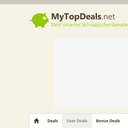
Dein smarter Schnäppchenberater
Deals
User Deals
Bonus Deals