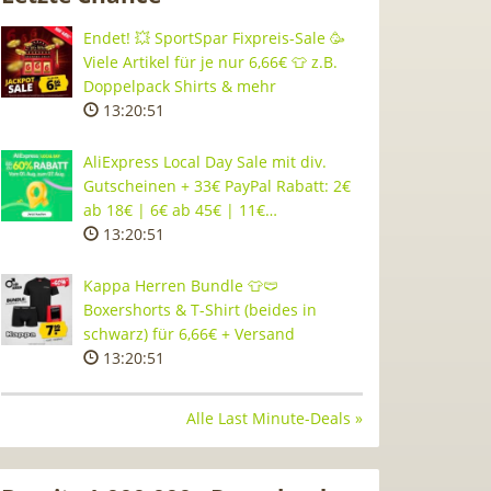
Endet! 💥 SportSpar Fixpreis-Sale 🥳
Viele Artikel für je nur 6,66€ 👕 z.B.
Doppelpack Shirts & mehr
13:20:51
AliExpress Local Day Sale mit div.
Gutscheinen + 33€ PayPal Rabatt: 2€
ab 18€ | 6€ ab 45€ | 11€…
13:20:51
Kappa Herren Bundle 👕🩲
Boxershorts & T-Shirt (beides in
schwarz) für 6,66€ + Versand
13:20:51
Alle Last Minute-Deals »