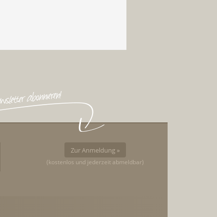
Zur Anmeldung »
(kostenlos und jederzeit abmeldbar)