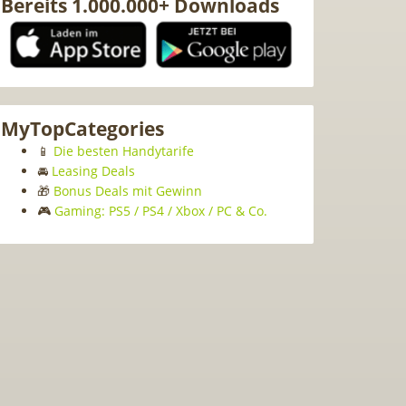
Bereits 1.000.000+ Downloads
MyTopCategories
📱
Die besten Handytarife
🚘
Leasing Deals
🎁
Bonus Deals mit Gewinn
🎮
Gaming: PS5 / PS4 / Xbox / PC & Co.