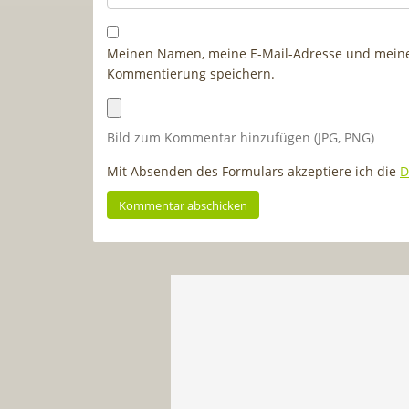
Meinen Namen, meine E-Mail-Adresse und meine 
Kommentierung speichern.
Bild zum Kommentar hinzufügen (JPG, PNG)
Mit Absenden des Formulars akzeptiere ich die
D