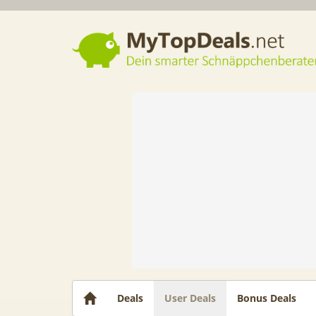
Dein smarter Schnäppchenberater
Deals
User Deals
Bonus Deals