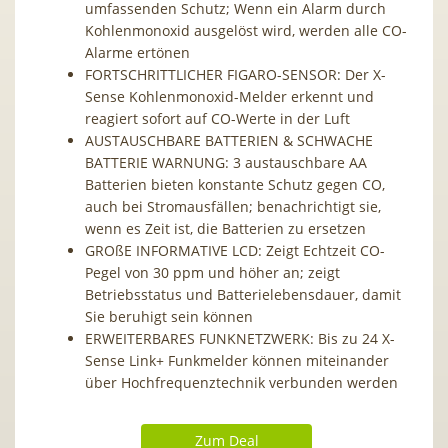
umfassenden Schutz; Wenn ein Alarm durch
Kohlenmonoxid ausgelöst wird, werden alle CO-
Alarme ertönen
FORTSCHRITTLICHER FIGARO-SENSOR: Der X-
Sense Kohlenmonoxid-Melder erkennt und
reagiert sofort auf CO-Werte in der Luft
AUSTAUSCHBARE BATTERIEN & SCHWACHE
BATTERIE WARNUNG: 3 austauschbare AA
Batterien bieten konstante Schutz gegen CO,
auch bei Stromausfällen; benachrichtigt sie,
wenn es Zeit ist, die Batterien zu ersetzen
GROßE INFORMATIVE LCD: Zeigt Echtzeit CO-
Pegel von 30 ppm und höher an; zeigt
Betriebsstatus und Batterielebensdauer, damit
Sie beruhigt sein können
ERWEITERBARES FUNKNETZWERK: Bis zu 24 X-
Sense Link+ Funkmelder können miteinander
über Hochfrequenztechnik verbunden werden
Zum Deal