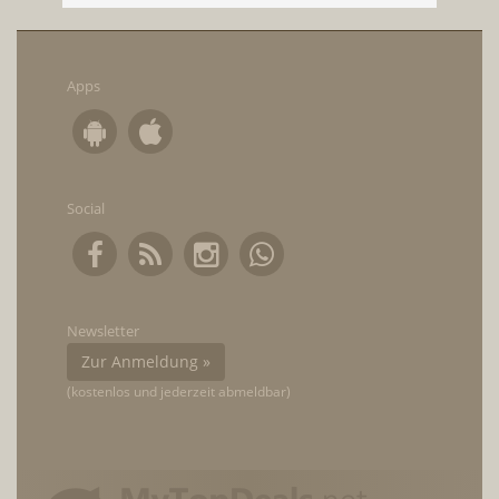
Apps
Social
Newsletter
Zur Anmeldung »
(kostenlos und jederzeit abmeldbar)