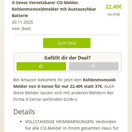
X-Sense Vernetzbarer CO-Melder,
22,40€
Kohlenmonoxidmelder mit Austauschbar
36,99€
Batterie
20.11.2025
von: Gast
Zum Deal
Gefällt dir der Deal?
Bei Amazon bekommt ihr jetzt den
Kohlenmonoxid-
Melder von X-Sense für nur 22,40€ statt 37€.
Auch
diese Melder lassen sich mit anderen Meldern der
Firma X-Sense verbinden (Link+).
Details
VOLLSTÄNDIGE HEIMWARNUNGEN: Verbinden
Sie alle CO-Melder in Ihrem gesamten Haus für