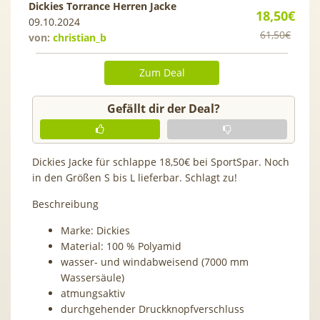
Dickies Torrance Herren Jacke
18,50€
09.10.2024
61,50€
von:
christian_b
Zum Deal
Gefällt dir der Deal?
Dickies Jacke für schlappe 18,50€ bei SportSpar. Noch
in den Größen S bis L lieferbar. Schlagt zu!
Beschreibung
Marke: Dickies
Material: 100 % Polyamid
wasser- und windabweisend (7000 mm
Wassersäule)
atmungsaktiv
durchgehender Druckknopfverschluss