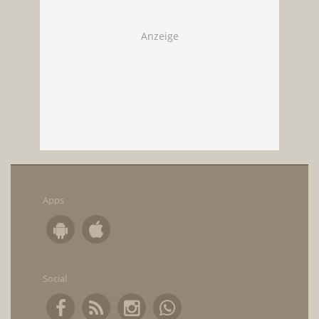
Apps
Social