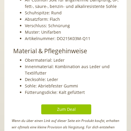
fett-, säure-, benzin- und alkaliresistente Sohle
Schuhspitze: Rund
Absatzform: Flach
Verschluss: Schnürung
Muster: Unifarben
Artikelnummer: DO215K03M-Q11
Material & Pflegehinweise
Obermaterial:
Leder
Innenmaterial:
Kombination aus Leder und
Textilfutter
Decksohle:
Leder
Sohle:
Abriebfester Gummi
Fütterungsdicke:
Kalt gefüttert
Zum Deal
Wenn du über einen Link auf dieser Seite ein Produkt kaufst, erhalten
wir oftmals eine kleine Provision als Vergütung. Für dich entstehen