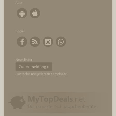
Apps
Social
Newsletter
Zur Anmeldung »
(kostenlos und jederzeit abmeldbar)