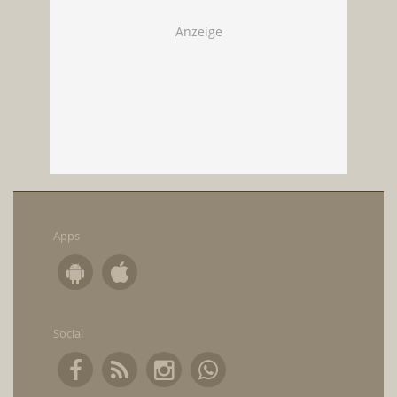
Apps
Social