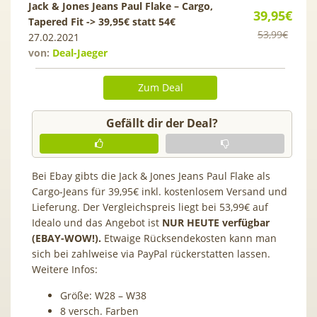
Jack & Jones Jeans Paul Flake – Cargo,
39,95€
Tapered Fit -> 39,95€ statt 54€
53,99€
27.02.2021
von:
Deal-Jaeger
Zum Deal
Gefällt dir der Deal?
Bei Ebay gibts die Jack & Jones Jeans Paul Flake als
Cargo-Jeans für 39,95€ inkl. kostenlosem Versand und
Lieferung. Der Vergleichspreis liegt bei 53,99€ auf
Idealo und das Angebot ist
NUR HEUTE verfügbar
(EBAY-WOW!).
Etwaige Rücksendekosten kann man
sich bei zahlweise via PayPal rückerstatten lassen.
Weitere Infos:
Größe: W28 – W38
8 versch. Farben