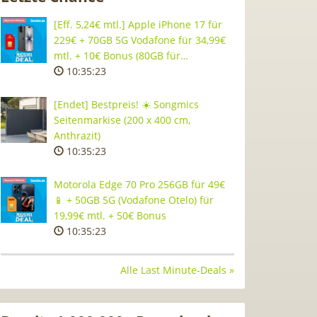
[Eff. 5,24€ mtl.] Apple iPhone 17 für
229€ + 70GB 5G Vodafone für 34,99€
mtl. + 10€ Bonus (80GB für…
10:35:22
[Endet] Bestpreis! ☀️ Songmics
Seitenmarkise (200 x 400 cm,
Anthrazit)
10:35:22
Motorola Edge 70 Pro 256GB für 49€
📱 + 50GB 5G (Vodafone Otelo) für
19,99€ mtl. + 50€ Bonus
10:35:22
Alle Last Minute-Deals »