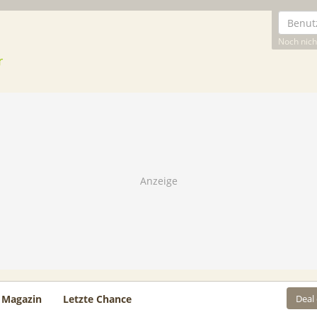
Noch nicht
Deal
Magazin
Letzte Chance