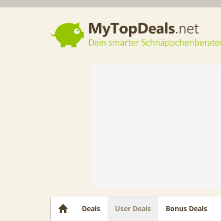
Dein smarter Schnäppchenberater
Deals
User Deals
Bonus Deals