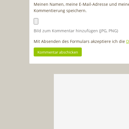
Meinen Namen, meine E-Mail-Adresse und meine 
Kommentierung speichern.
Bild zum Kommentar hinzufügen (JPG, PNG)
Mit Absenden des Formulars akzeptiere ich die
D