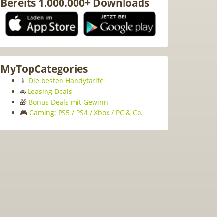
Bereits 1.000.000+ Downloads
MyTopCategories
📱
Die besten Handytarife
🚘
Leasing Deals
🎁
Bonus Deals mit Gewinn
🎮
Gaming: PS5 / PS4 / Xbox / PC & Co.