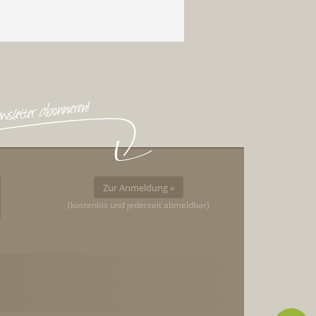
Zur Anmeldung »
(kostenlos und jederzeit abmeldbar)