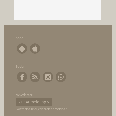
Apps
Social
Newsletter
Zur Anmeldung »
(kostenlos und jederzeit abmeldbar)