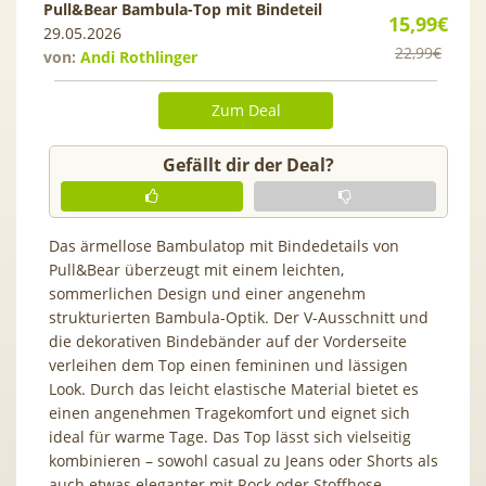
Pull&Bear Bambula-Top mit Bindeteil
15,99€
29.05.2026
22,99€
von:
Andi Rothlinger
Zum Deal
Gefällt dir der Deal?
Das ärmellose Bambulatop mit Bindedetails von
Pull&Bear überzeugt mit einem leichten,
sommerlichen Design und einer angenehm
strukturierten Bambula-Optik. Der V-Ausschnitt und
die dekorativen Bindebänder auf der Vorderseite
verleihen dem Top einen femininen und lässigen
Look. Durch das leicht elastische Material bietet es
einen angenehmen Tragekomfort und eignet sich
ideal für warme Tage. Das Top lässt sich vielseitig
kombinieren – sowohl casual zu Jeans oder Shorts als
auch etwas eleganter mit Rock oder Stoffhose.