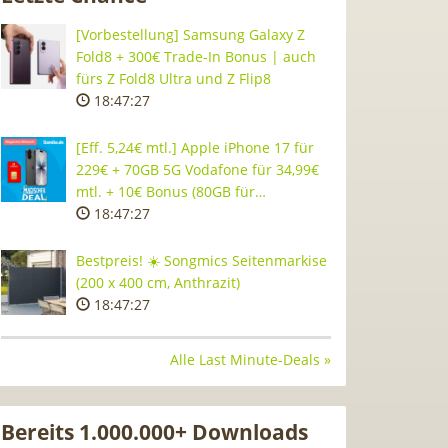
[Vorbestellung] Samsung Galaxy Z
Fold8 + 300€ Trade-In Bonus | auch
fürs Z Fold8 Ultra und Z Flip8
18:47:26
[Eff. 5,24€ mtl.] Apple iPhone 17 für
229€ + 70GB 5G Vodafone für 34,99€
mtl. + 10€ Bonus (80GB für…
18:47:26
Bestpreis! ☀️ Songmics Seitenmarkise
(200 x 400 cm, Anthrazit)
18:47:26
Alle Last Minute-Deals »
Bereits 1.000.000+ Downloads