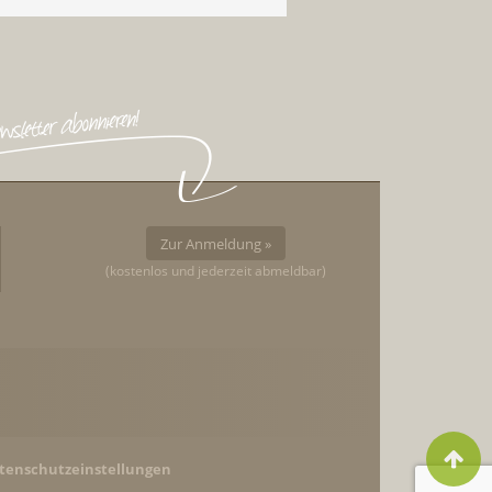
Zur Anmeldung »
(kostenlos und jederzeit abmeldbar)
tenschutzeinstellungen