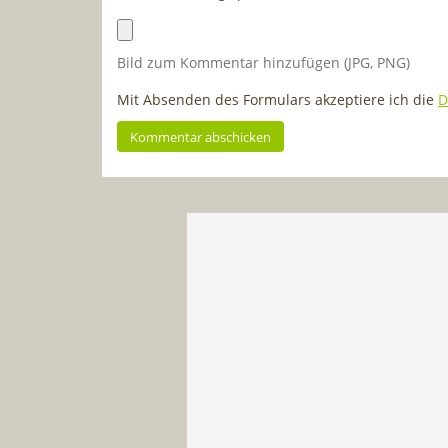
Bild zum Kommentar hinzufügen (JPG, PNG)
Mit Absenden des Formulars akzeptiere ich die
D