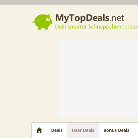
Dein smarter Schnäppchenberater
Deals
User Deals
Bonus Deals