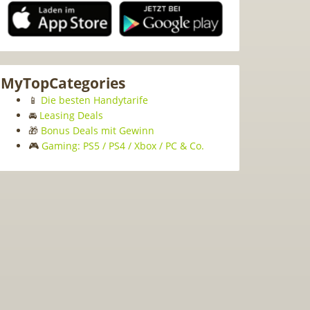
MyTopCategories
📱
Die besten Handytarife
🚘
Leasing Deals
🎁
Bonus Deals mit Gewinn
🎮
Gaming: PS5 / PS4 / Xbox / PC & Co.