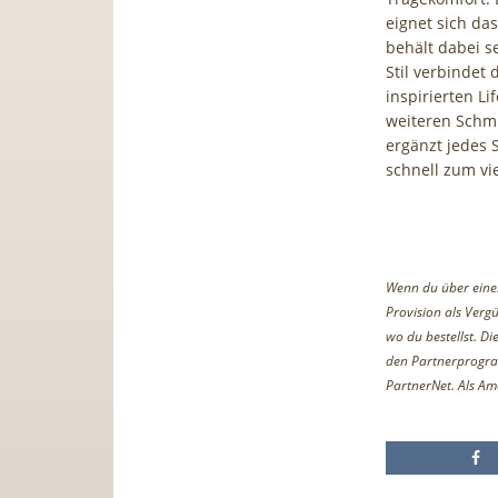
eignet sich da
behält dabei s
Stil verbindet
inspirierten L
weiteren Schmu
ergänzt jedes 
schnell zum vie
Wenn du über einen 
Provision als Vergü
wo du bestellst. D
den Partnerprogr
PartnerNet. Als Am