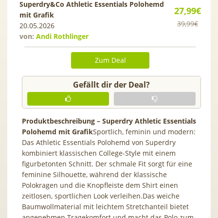
Superdry&Co Athletic Essentials Polohemd
27,99€
mit Grafik
39,99€
20.05.2026
von:
Andi Rothlinger
Zum Deal
Gefällt dir der Deal?
Produktbeschreibung – Superdry Athletic Essentials
Polohemd mit Grafik
Sportlich, feminin und modern:
Das Athletic Essentials Polohemd von Superdry
kombiniert klassischen College-Style mit einem
figurbetonten Schnitt. Der schmale Fit sorgt für eine
feminine Silhouette, während der klassische
Polokragen und die Knopfleiste dem Shirt einen
zeitlosen, sportlichen Look verleihen.Das weiche
Baumwollmaterial mit leichtem Stretchanteil bietet
angenehmen Tragekomfort und macht das Polo zum