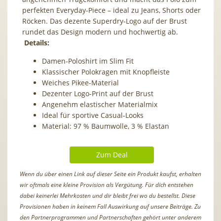
perfekten Everyday-Piece – ideal zu Jeans, Shorts oder
Röcken. Das dezente Superdry-Logo auf der Brust
rundet das Design modern und hochwertig ab.
Details:
Damen-Poloshirt im Slim Fit
Klassischer Polokragen mit Knopfleiste
Weiches Pikee-Material
Dezenter Logo-Print auf der Brust
Angenehm elastischer Materialmix
Ideal für sportive Casual-Looks
Material: 97 % Baumwolle, 3 % Elastan
Zum Deal
Wenn du über einen Link auf dieser Seite ein Produkt kaufst, erhalten
wir oftmals eine kleine Provision als Vergütung. Für dich entstehen
dabei keinerlei Mehrkosten und dir bleibt frei wo du bestellst. Diese
Provisionen haben in keinem Fall Auswirkung auf unsere Beiträge. Zu
den Partnerprogrammen und Partnerschaften gehört unter anderem