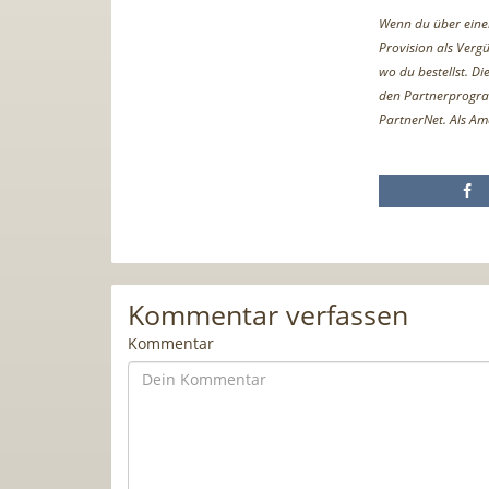
Wenn du über einen 
Provision als Vergü
wo du bestellst. D
den Partnerprogr
PartnerNet. Als Am
Kommentar verfassen
Kommentar