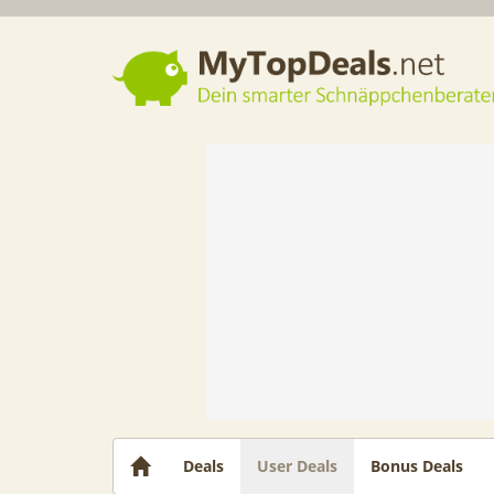
Dein smarter Schnäppchenberater
Deals
User Deals
Bonus Deals