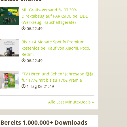
Mit Gratis-Versand 🔨 👷‍♂️ 30%
Direktabzug auf PARKSIDE bei LIDL
(Werkzeug, Haushaltsgeräte)
06:22:48
Bis zu 4 Monate Spotify Premium
kostenlos bei Kauf von Xiaomi, Poco,
Redmi
06:22:48
"TV Hören und Sehen" Jahresabo 🧐👍
für 177€ mit bis zu 170€ Prämie
1 Tag 06:21:48
Alle Last Minute-Deals »
Bereits 1.000.000+ Downloads