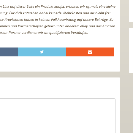
Link auf dieser Seite ein Produkt kaufst, erhalten wir oftmals eine kleine
tung. Für dich entstehen dabei keinerlei Mehrkosten und dir bleibt frei
iese Provisionen haben in keinem Fall Auswirkung auf unsere Beiträge. Zu
ammen und Partnerschaften gehört unter anderem eBay und das Amazon
azon-Partner verdienen wir an qualifizierten Verkäufen.