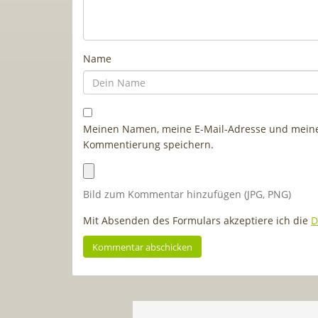
Name
Meinen Namen, meine E-Mail-Adresse und meine 
Kommentierung speichern.
Bild zum Kommentar hinzufügen (JPG, PNG)
Mit Absenden des Formulars akzeptiere ich die
D