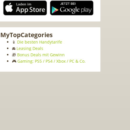
MyTopCategories
📱
Die besten Handytarife
🚘
Leasing Deals
🎁
Bonus Deals mit Gewinn
🎮
Gaming: PS5 / PS4 / Xbox / PC & Co.