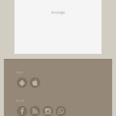
Apps
Social