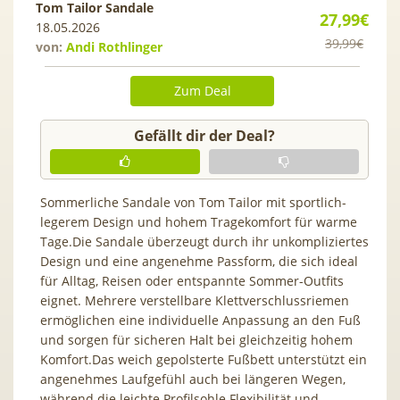
Tom Tailor Sandale
27,99€
18.05.2026
39,99€
von:
Andi Rothlinger
Zum Deal
Gefällt dir der Deal?
Sommerliche Sandale von Tom Tailor mit sportlich-
legerem Design und hohem Tragekomfort für warme
Tage.Die Sandale überzeugt durch ihr unkompliziertes
Design und eine angenehme Passform, die sich ideal
für Alltag, Reisen oder entspannte Sommer-Outfits
eignet. Mehrere verstellbare Klettverschlussriemen
ermöglichen eine individuelle Anpassung an den Fuß
und sorgen für sicheren Halt bei gleichzeitig hohem
Komfort.Das weich gepolsterte Fußbett unterstützt ein
angenehmes Laufgefühl auch bei längeren Wegen,
während die leichte Profilsohle Flexibilität und