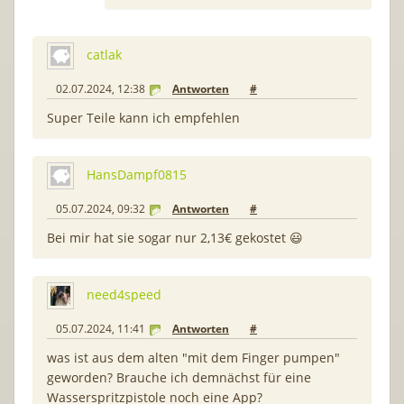
catlak
02.07.2024, 12:38
Antworten
#
Super Teile kann ich empfehlen
HansDampf0815
05.07.2024, 09:32
Antworten
#
Bei mir hat sie sogar nur 2,13€ gekostet 😃
need4speed
05.07.2024, 11:41
Antworten
#
was ist aus dem alten "mit dem Finger pumpen"
geworden? Brauche ich demnächst für eine
Wasserspritzpistole noch eine App?