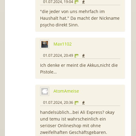
01.07.2024, 19:04
#
"die jeder von uns mehrfach im
Haushalt hat." Da macht der Nickname
psycho direkt Sinn.
Max1102
01.07.2024, 20:49
#
Ich denke er meint die Akkus,nicht die
Pistole…
AtomAmeise
01.07.2024, 20:36
#
handelsüblich…bei Ali Express? okay
und temu ist wahrscheinlich ein
seriöser Onlineshop mit ohne
zweifelhaften Geschäftsgebaren.