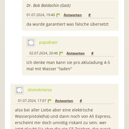
Dr. Bob Baldachin (Gast)
01.07.2024, 19:40
Antworten
#
da wurde garantiert was falsche übersetzt
papabaer
02.07.2024, 20:46
Antworten
#
ich denke man kann sie pro akluladung 4-5
mal mit Wasser "laden"
AtomAmeise
01.07.2024, 17:07
Antworten
#
also bei aller Liebe aber eine elektrische
Wasserpistole(hä) und dann noch von Ali Express,
erscheint mir doch unnötig riskant zu sein. wer
jetzt glaubt "ja aber die ein CE Zeichen, das passt