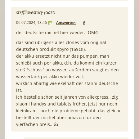
steffilovestory (Gast)
06.07.2024, 18:56
Antworten
#
der deutsche michel hier wieder.. OMG!
das sind übrigens alles clones vom original
deutschen produkt spyro (169€!!).
der akku ersetzt nicht nur das pumpen, man
schießt auch per akku, d.h. da kommt ein kurzer
stoß "schuss" an wasser. außerdem saugt es den
wassertank per akku wieder voll.
wirklich abartig wie ekelhaft der stanni deutsche
ist..
ich bestelle schon seit jahren von aliexpress.. zig
xiaomi handys und tablets früher, jetzt nur noch
kleinkram.. noch nie probleme gehabt. das gleiche
bestellt der michel über amazon für den
vierfachen preis.. 👍