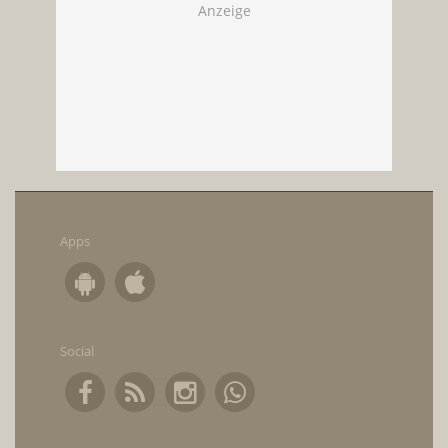
Apps
Social