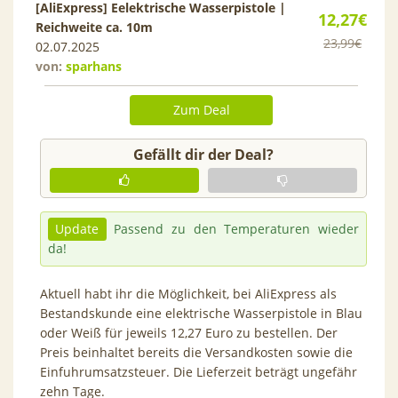
[AliExpress] Eelektrische Wasserpistole |
12,27€
Reichweite ca. 10m
23,99€
02.07.2025
von:
sparhans
Zum Deal
Gefällt dir der Deal?
Update
Passend zu den Temperaturen wieder
da!
Aktuell habt ihr die Möglichkeit, bei AliExpress als
Bestandskunde eine elektrische Wasserpistole in Blau
oder Weiß für jeweils 12,27 Euro zu bestellen. Der
Preis beinhaltet bereits die Versandkosten sowie die
Einfuhrumsatzsteuer. Die Lieferzeit beträgt ungefähr
zehn Tage.