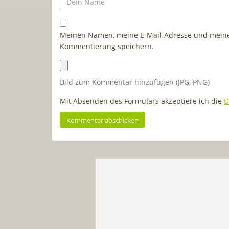
Meinen Namen, meine E-Mail-Adresse und meine 
Kommentierung speichern.
Bild zum Kommentar hinzufügen (JPG, PNG)
Mit Absenden des Formulars akzeptiere ich die
D