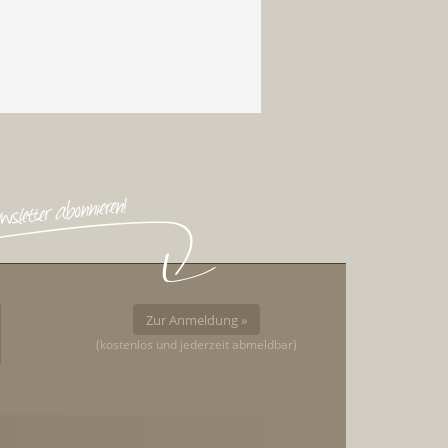
Zur Anmeldung »
(kostenlos und jederzeit abmeldbar)