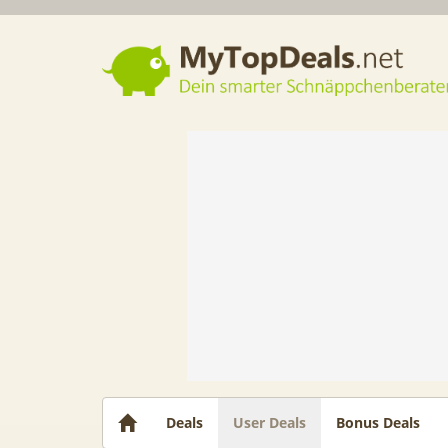
Dein smarter Schnäppchenberater
Deals
User Deals
Bonus Deals