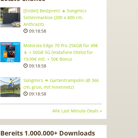
[Endet] Bestpreis! ☀️ Songmics
Seitenmarkise (200 x 400 cm,
Anthrazit)
09:18:57
Motorola Edge 70 Pro 256GB für 49€
📱 + 50GB 5G (Vodafone Otelo) für
19,99€ mtl. + 50€ Bonus
09:18:57
Songmics 🦘 Gartentrampolin (Ø 366
cm, grün, mit Innennetz)
09:18:57
Alle Last Minute-Deals »
Bereits 1.000.000+ Downloads