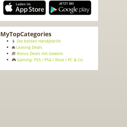
MyTopCategories
📱
Die besten Handytarife
🚘
Leasing Deals
🎁
Bonus Deals mit Gewinn
🎮
Gaming: PS5 / PS4 / Xbox / PC & Co.