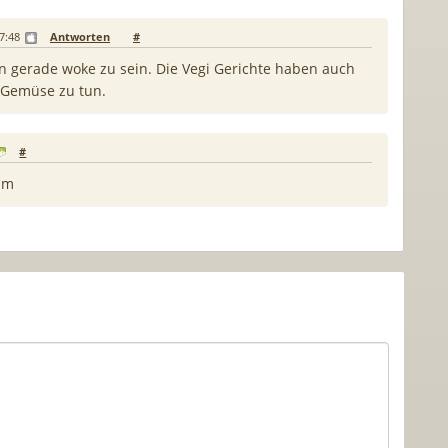
7:48
Antworten
#
n gerade woke zu sein. Die Vegi Gerichte haben auch
 Gemüse zu tun.
#
mm