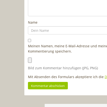
Name
Meinen Namen, meine E-Mail-Adresse und meine 
Kommentierung speichern.
Bild zum Kommentar hinzufügen (JPG, PNG)
Mit Absenden des Formulars akzeptiere ich die
D