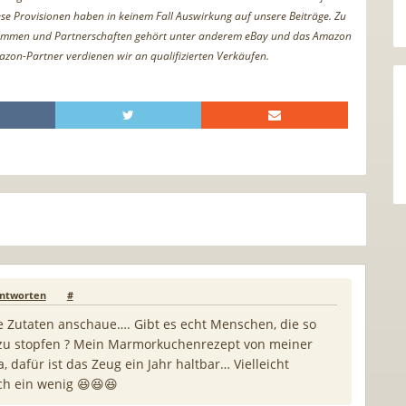
iese Provisionen haben in keinem Fall Auswirkung auf unsere Beiträge. Zu
ammen und Partnerschaften gehört unter anderem eBay und das Amazon
azon-Partner verdienen wir an qualifizierten Verkäufen.
ntworten
#
ie Zutaten anschaue…. Gibt es echt Menschen, die so
in zu stopfen ? Mein Marmorkuchenrezept von meiner
 dafür ist das Zeug ein Jahr haltbar… Vielleicht
ch ein wenig 😆😆😆