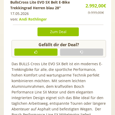
BullsCross Lite EVO SX Belt E-Bike
2.992,00€
Trekkingrad Herren blau 28″
3.999,00€
17.05.2026
von:
Andi Rothlinger
Zum Deal
Gefällt dir der Deal?
Das BULLS Cross Lite EVO SX Belt ist ein modernes E-
Trekkingbike für alle, die sportliche Performance,
hohen Komfort und wartungsarme Technik perfekt
kombinieren möchten. Mit seinem leichten
Aluminiumrahmen, dem kraftvollen Bosch
Performance Line SX Motor und dem eleganten
integrierten Design eignet sich das Bike ideal für den
täglichen Arbeitsweg, entspannte Touren oder längere
Abenteuer auf Asphalt und befestigten Wegen. Der
Bosch Performance Line SX Mittelmotor liefert