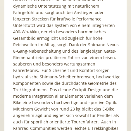
dynamische Unterstützung mit natürlichem
Fahrgefühl und sorgt auch bei Anstiegen oder
längeren Strecken für kraftvolle Performance.
Unterstützt wird das System von einem integrierten
400-Wh-Akku, der ein besonders harmonisches
Gesamtbild ermöglicht und zugleich für hohe
Reichweiten im Alltag sorgt. Dank der Shimano Nexus
8-Gang-Nabenschaltung und des langlebigen Gates-
Riemenantriebs profitieren Fahrer von einem leisen,
sauberen und besonders wartungsarmen
Fahrerlebnis. Für Sicherheit und Komfort sorgen
hydraulische Shimano-Scheibenbremsen, hochwertige
Komponenten sowie die durchdachte Geometrie des
Trekkingrahmens. Das cleane Cockpit-Design und die
moderne Integration aller Elemente verleihen dem
Bike eine besonders hochwertige und sportive Optik.
Mit einem Gewicht von rund 23 kg bleibt das E-Bike
angenehm agil und eignet sich sowohl für Pendler als
auch für sportlich orientierte Tourenfahrer. Auch in
Fahrrad-Communities werden leichte E-Trekkingbikes