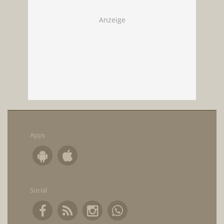
Apps
Social