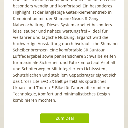
besonders wendig und komfortabel.Ein besonderes
Highlight ist der langlebige Gates-Riemenantrieb in
Kombination mit der Shimano Nexus 8-Gang-
Nabenschaltung. Dieses System arbeitet besonders
leise, sauber und nahezu wartungsfrei – ideal für
Vielfahrer und tägliche Nutzung. Ergänzt wird die
hochwertige Ausstattung durch hydraulische Shimano
Scheibenbremsen, eine komfortable SR Suntour
Luftfedergabel sowie pannensichere Schwalbe Reifen
für maximale Sicherheit und Fahrkomfort auf Asphalt
und Schotterwegen.Mit integriertem Lichtsystem,
Schutzblechen und stabilem Gepäckträger eignet sich
das Cross Lite EVO SX Belt perfekt als sportliches
Urban- und Touren-E-Bike für Fahrer, die moderne
Technologie, Komfort und minimalistisches Design
kombinieren möchten.
Zum Deal