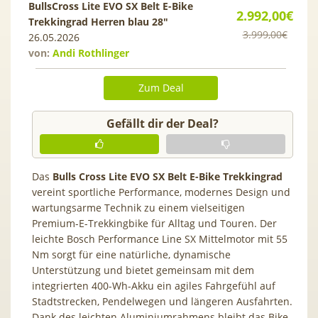
BullsCross Lite EVO SX Belt E-Bike
2.992,00€
Trekkingrad Herren blau 28″
3.999,00€
26.05.2026
von:
Andi Rothlinger
Zum Deal
Gefällt dir der Deal?
Das
Bulls Cross Lite EVO SX Belt E-Bike Trekkingrad
vereint sportliche Performance, modernes Design und
wartungsarme Technik zu einem vielseitigen
Premium-E-Trekkingbike für Alltag und Touren. Der
leichte Bosch Performance Line SX Mittelmotor mit 55
Nm sorgt für eine natürliche, dynamische
Unterstützung und bietet gemeinsam mit dem
integrierten 400-Wh-Akku ein agiles Fahrgefühl auf
Stadtstrecken, Pendelwegen und längeren Ausfahrten.
Dank des leichten Aluminiumrahmens bleibt das Bike