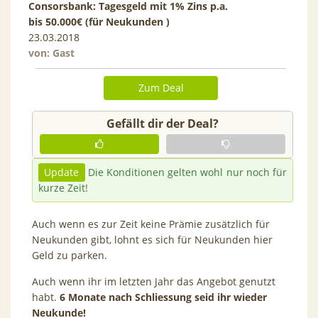
Consorsbank: Tagesgeld mit 1% Zins p.a.
bis 50.000€ (für Neukunden )
23.03.2018
von: Gast
Zum Deal
Gefällt dir der Deal?
Update
Die Konditionen gelten wohl nur noch für
kurze Zeit!
Auch wenn es zur Zeit keine Prämie zusätzlich für
Neukunden gibt, lohnt es sich für Neukunden hier
Geld zu parken.
Auch wenn ihr im letzten Jahr das Angebot genutzt
habt.
6 Monate nach Schliessung seid ihr wieder
Neukunde!