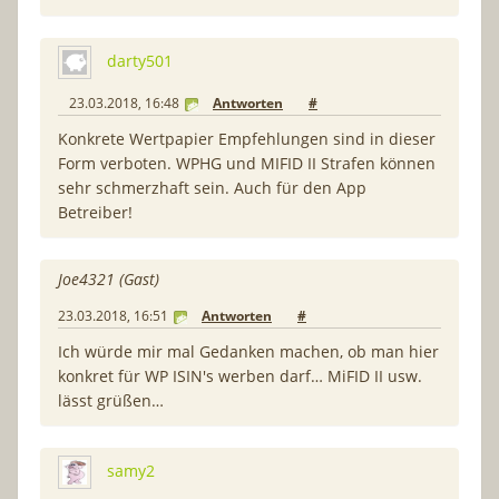
darty501
23.03.2018, 16:48
Antworten
#
Konkrete Wertpapier Empfehlungen sind in dieser
Form verboten. WPHG und MIFID II Strafen können
sehr schmerzhaft sein. Auch für den App
Betreiber!
Joe4321 (Gast)
23.03.2018, 16:51
Antworten
#
Ich würde mir mal Gedanken machen, ob man hier
konkret für WP ISIN's werben darf… MiFID II usw.
lässt grüßen…
samy2