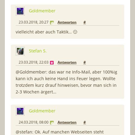
Goldmember
23.03.2018, 20:27
Antworten
#
vielleicht aber auch Taktik… 🙂
Stefan S.
23.03.2018, 22:03
Antworten
#
@Goldmember: das war ne Info-Mail, aber 100%ig
kann ich auch keine Hand ins Feuer legen. Wollte
trotzdem kurz drauf hinweisen, bevor man sich in
2-3 Wochen ärgert…
Goldmember
24.03.2018, 08:00
Antworten
#
@stefan: Ok. Auf manchen Webseiten steht