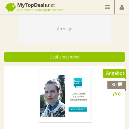
Dein smarter Schnäppchenberater
Deal einsenden
Angebot
30
0