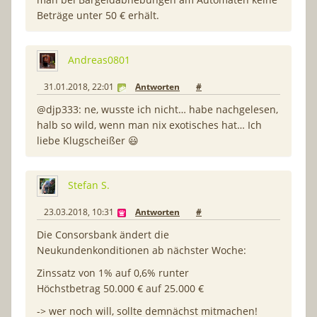
Beträge unter 50 € erhält.
Andreas0801
31.01.2018, 22:01
Antworten
#
@djp333: ne, wusste ich nicht… habe nachgelesen,
halb so wild, wenn man nix exotisches hat… Ich
liebe Klugscheißer 😃
Stefan S.
23.03.2018, 10:31
Antworten
#
Die Consorsbank ändert die
Neukundenkonditionen ab nächster Woche:
Zinssatz von 1% auf 0,6% runter
Höchstbetrag 50.000 € auf 25.000 €
-> wer noch will, sollte demnächst mitmachen!