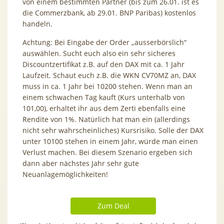
von einem bestimmten Partner (bis zum 26.01. ist es
die Commerzbank, ab 29.01. BNP Paribas) kostenlos
handeln.
Achtung: Bei Eingabe der Order „ausserbörslich“
auswählen. Sucht euch also ein sehr sicheres
Discountzertifikat z.B. auf den DAX mit ca. 1 Jahr
Laufzeit. Schaut euch z.B. die WKN CV70MZ an, DAX
muss in ca. 1 Jahr bei 10200 stehen. Wenn man an
einem schwachen Tag kauft (Kurs unterhalb von
101,00), erhaltet ihr aus dem Zerti ebenfalls eine
Rendite von 1%. Natürlich hat man ein (allerdings
nicht sehr wahrscheinliches) Kursrisiko. Solle der DAX
unter 10100 stehen in einem Jahr, würde man einen
Verlust machen. Bei diesem Szenario ergeben sich
dann aber nächstes Jahr sehr gute
Neuanlagemöglichkeiten!
Zum Deal