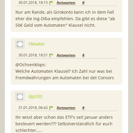
30.01.2018, 18:15
Antworten
#
Nur am Rande, als Girokonto kann ich in dem Fall
eher die Ing-Diba empfehlen. Da gibt es diese "ab
50€ Geld vom Automaten" Klausel nicht.
SMaxtor
30.01.2018, 18:51
Antworten
#
@Ochsenklops:
Welche Automaten Klausel? Ich Zahl nur was bei
Fremdwährungen am Automaten bei det Consors
djp333
31.01.2018, 06:42
Antworten
#
Ihr wisst aber schon das ETF's seit Januar anders
besteuert werden??? Selbstverständlich für euch
schlechter…..