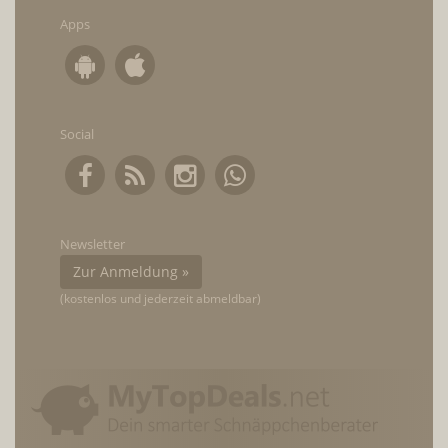
Apps
Social
Newsletter
Zur Anmeldung »
(kostenlos und jederzeit abmeldbar)