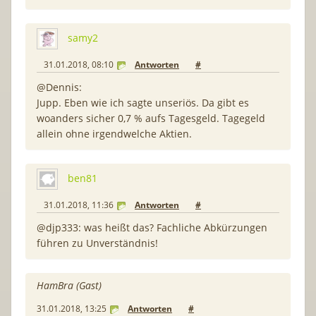
samy2
31.01.2018, 08:10
Antworten
#
@Dennis:
Jupp. Eben wie ich sagte unseriös. Da gibt es
woanders sicher 0,7 % aufs Tagesgeld. Tagegeld
allein ohne irgendwelche Aktien.
ben81
31.01.2018, 11:36
Antworten
#
@djp333: was heißt das? Fachliche Abkürzungen
führen zu Unverständnis!
HamBra (Gast)
31.01.2018, 13:25
Antworten
#