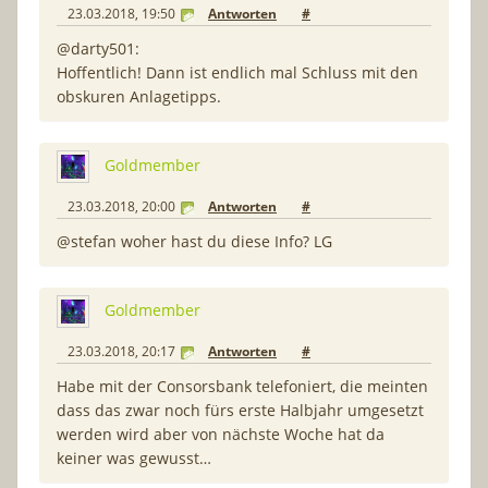
23.03.2018, 19:50
Antworten
#
@darty501:
Hoffentlich! Dann ist endlich mal Schluss mit den
obskuren Anlagetipps.
Goldmember
23.03.2018, 20:00
Antworten
#
@stefan woher hast du diese Info? LG
Goldmember
23.03.2018, 20:17
Antworten
#
Habe mit der Consorsbank telefoniert, die meinten
dass das zwar noch fürs erste Halbjahr umgesetzt
werden wird aber von nächste Woche hat da
keiner was gewusst…