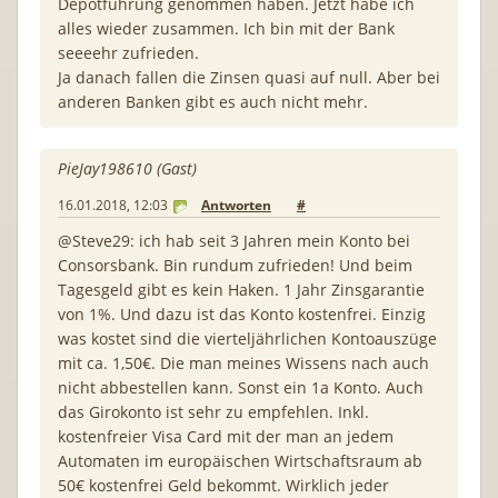
Depotführung genommen haben. Jetzt habe ich
alles wieder zusammen. Ich bin mit der Bank
seeeehr zufrieden.
Ja danach fallen die Zinsen quasi auf null. Aber bei
anderen Banken gibt es auch nicht mehr.
PieJay198610 (Gast)
16.01.2018, 12:03
Antworten
#
@Steve29: ich hab seit 3 Jahren mein Konto bei
Consorsbank. Bin rundum zufrieden! Und beim
Tagesgeld gibt es kein Haken. 1 Jahr Zinsgarantie
von 1%. Und dazu ist das Konto kostenfrei. Einzig
was kostet sind die vierteljährlichen Kontoauszüge
mit ca. 1,50€. Die man meines Wissens nach auch
nicht abbestellen kann. Sonst ein 1a Konto. Auch
das Girokonto ist sehr zu empfehlen. Inkl.
kostenfreier Visa Card mit der man an jedem
Automaten im europäischen Wirtschaftsraum ab
50€ kostenfrei Geld bekommt. Wirklich jeder