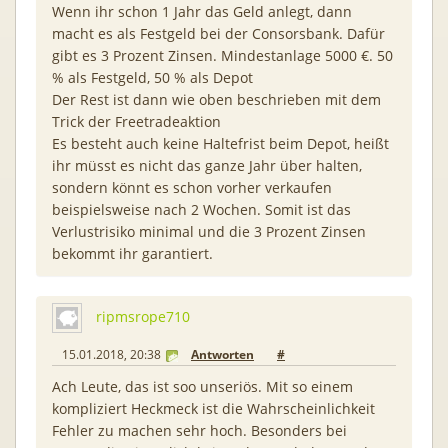
Wenn ihr schon 1 Jahr das Geld anlegt, dann
macht es als Festgeld bei der Consorsbank. Dafür
gibt es 3 Prozent Zinsen. Mindestanlage 5000 €. 50
% als Festgeld, 50 % als Depot
Der Rest ist dann wie oben beschrieben mit dem
Trick der Freetradeaktion
Es besteht auch keine Haltefrist beim Depot, heißt
ihr müsst es nicht das ganze Jahr über halten,
sondern könnt es schon vorher verkaufen
beispielsweise nach 2 Wochen. Somit ist das
Verlustrisiko minimal und die 3 Prozent Zinsen
bekommt ihr garantiert.
ripmsrope710
15.01.2018, 20:38
Antworten
#
Ach Leute, das ist soo unseriös. Mit so einem
kompliziert Heckmeck ist die Wahrscheinlichkeit
Fehler zu machen sehr hoch. Besonders bei