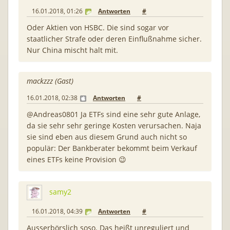
16.01.2018, 01:26
Antworten
#
Oder Aktien von HSBC. Die sind sogar vor
staatlicher Strafe oder deren Einflußnahme sicher.
Nur China mischt halt mit.
mackzzz (Gast)
16.01.2018, 02:38
Antworten
#
@Andreas0801 Ja ETFs sind eine sehr gute Anlage,
da sie sehr sehr geringe Kosten verursachen. Naja
sie sind eben aus diesem Grund auch nicht so
populär: Der Bankberater bekommt beim Verkauf
eines ETFs keine Provision 😉
samy2
16.01.2018, 04:39
Antworten
#
Ausserbörslich soso. Das heißt unreguliert und