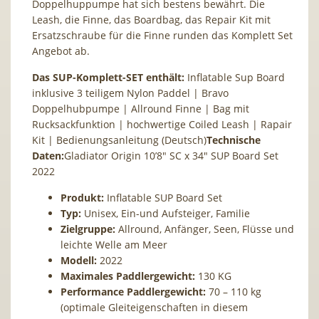
Doppelhuppumpe hat sich bestens bewährt. Die
Leash, die Finne, das Boardbag, das Repair Kit mit
Ersatzschraube für die Finne runden das Komplett Set
Angebot ab.
Das SUP-Komplett-SET enthält:
Inflatable Sup Board
inklusive 3 teiligem Nylon Paddel | Bravo
Doppelhubpumpe | Allround Finne | Bag mit
Rucksackfunktion | hochwertige Coiled Leash | Rapair
Kit | Bedienungsanleitung (Deutsch)
Technische
Daten:
Gladiator Origin 10’8″ SC x 34″ SUP Board Set
2022
Produkt:
Inflatable SUP Board Set
Typ:
Unisex, Ein-und Aufsteiger, Familie
Zielgruppe:
Allround, Anfänger, Seen, Flüsse und
leichte Welle am Meer
Modell:
2022
Maximales Paddlergewicht:
130 KG
Performance Paddlergewicht:
70 – 110 kg
(optimale Gleiteigenschaften in diesem