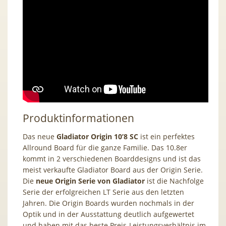
Produktinformationen
Das neue
Gladiator Origin 10’8
SC
ist ein perfektes
Allround Board für die ganze Familie. Das 10.8er
kommt in 2 verschiedenen Boarddesigns und ist das
meist verkaufte Gladiator Board aus der Origin Serie.
Die
neue Origin Serie von Gladiator
ist die Nachfolge
Serie der erfolgreichen LT Serie aus den letzten
Jahren. Die Origin Boards wurden nochmals in der
Optik und in der Ausstattung deutlich aufgewertet
und haben mit das beste Preis-Leistungsverhältnis im