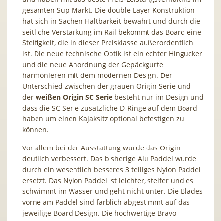
gesamten Sup Markt. Die double Layer Konstruktion
hat sich in Sachen Haltbarkeit bewährt und durch die
seitliche Verstärkung im Rail bekommt das Board eine
Steifigkeit, die in dieser Preisklasse außerordentlich
ist. Die neue technische Optik ist ein echter Hingucker
und die neue Anordnung der Gepäckgurte
harmonieren mit dem modernen Design. Der
Unterschied zwischen der grauen Origin Serie und
der
weißen Origin SC Serie
besteht nur im Design und
dass die SC Serie zusätzliche D-Ringe auf dem Board
haben um einen Kajaksitz optional befestigen zu
können.
Vor allem bei der Ausstattung wurde das Origin
deutlich verbessert. Das bisherige Alu Paddel wurde
durch ein wesentlich besseres 3 teiliges Nylon Paddel
ersetzt. Das Nylon Paddel ist leichter, steifer und es
schwimmt im Wasser und geht nicht unter. Die Blades
vorne am Paddel sind farblich abgestimmt auf das
jeweilige Board Design. Die hochwertige Bravo