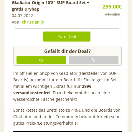
Gladiator Origin 10’8″ SUP Board Set +
299,00€
gratis Drybag
449,00€
04.07.2022
von:
christian_b
Zum Deal
Gefällt dir der Deal?
Im offiziellen Shop von Gladiator (Hersteller von SUP-
Boards) bekommt ihr ein Board für Einsteiger im Set
mit allem wichtigen Extras für nur
299€
versandkostenfrei.
Dazu bekommt ihr noch eine
wasserdichte Tasche geschenkt!
Sonst kostet das Brettl stolze 449€ und die Boards von
Gladiator sind in der Community bekannt für ein sehr
gutes Preis-/Leistungsverhältnis!