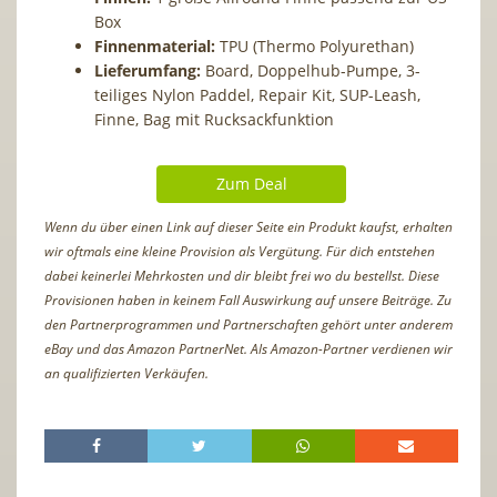
Box
Finnenmaterial:
TPU (Thermo Polyurethan)
Lieferumfang:
Board, Doppelhub-Pumpe, 3-
teiliges Nylon Paddel, Repair Kit, SUP-Leash,
Finne, Bag mit Rucksackfunktion
Zum Deal
Wenn du über einen Link auf dieser Seite ein Produkt kaufst, erhalten
wir oftmals eine kleine Provision als Vergütung. Für dich entstehen
dabei keinerlei Mehrkosten und dir bleibt frei wo du bestellst. Diese
Provisionen haben in keinem Fall Auswirkung auf unsere Beiträge. Zu
den Partnerprogrammen und Partnerschaften gehört unter anderem
eBay und das Amazon PartnerNet. Als Amazon-Partner verdienen wir
an qualifizierten Verkäufen.