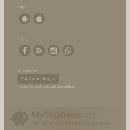
Apps
Social
Newsletter
Zur Anmeldung »
(kostenlos und jederzeit abmeldbar)