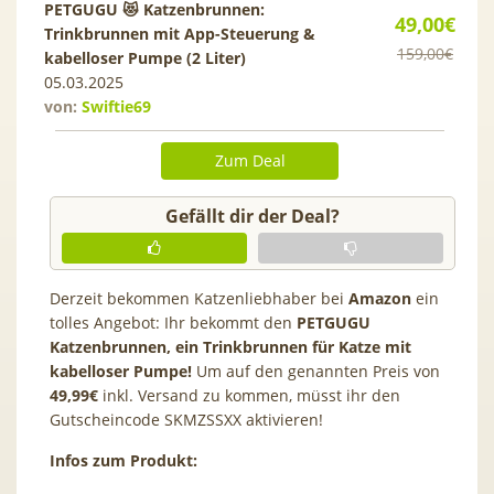
PETGUGU 😻 Katzenbrunnen:
49,00€
Trinkbrunnen mit App-Steuerung &
159,00€
kabelloser Pumpe (2 Liter)
05.03.2025
von:
Swiftie69
Zum Deal
Gefällt dir der Deal?
Derzeit bekommen Katzenliebhaber bei
Amazon
ein
tolles Angebot: Ihr bekommt den
PETGUGU
Katzenbrunnen, ein Trinkbrunnen für Katze mit
kabelloser Pumpe!
Um auf den genannten Preis von
49,99€
inkl. Versand zu kommen, müsst ihr den
Gutscheincode SKMZSSXX aktivieren!
Infos zum Produkt: