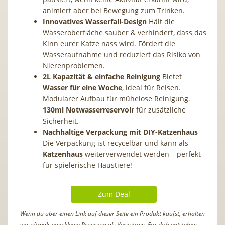
animiert aber bei Bewegung zum Trinken.
Innovatives Wasserfall-Design
Hält die
Wasseroberfläche sauber & verhindert, dass das
Kinn eurer Katze nass wird. Fördert die
Wasseraufnahme und reduziert das Risiko von
Nierenproblemen.
2L Kapazität & einfache Reinigung
Bietet
Wasser für eine Woche
, ideal für Reisen.
Modularer Aufbau für mühelose Reinigung.
130ml Notwasserreservoir
für zusätzliche
Sicherheit.
Nachhaltige Verpackung mit DIY-Katzenhaus
Die Verpackung ist recycelbar und kann als
Katzenhaus
weiterverwendet werden – perfekt
für spielerische Haustiere!
Zum Deal
Wenn du über einen Link auf dieser Seite ein Produkt kaufst, erhalten
wir oftmals eine kleine Provision als Vergütung. Für dich entstehen