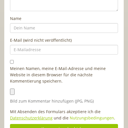
Name
E-Mail (wird nicht veröffentlicht)
Meinen Namen, meine E-Mail-Adresse und meine
Website in diesem Browser für die nächste
Kommentierung speichern.
Bild zum Kommentar hinzufügen (JPG, PNG)
Mit Absenden des Formulars akzeptiere ich die
Datenschutzerklärung
und die
Nutzungsbedingungen
.