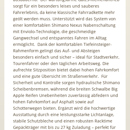
sorgt für ein besonders leises und sauberes
Fahrerlebnis, da keine klassische Fahrradkette mehr
geölt werden muss. Unterstützt wird das System von
einer komfortablen Shimano Nexus Nabenschaltung
mit Enviolo-Technologie, die geschmeidige
Gangwechsel und entspanntes Fahren im Alltag
ermöglicht. Dank der komfortablen Tiefeinsteiger-
Rahmenform gelingt das Auf- und Absteigen
besonders einfach und sicher – ideal für Stadtverkehr,
Tourenfahrer oder den täglichen Arbeitsweg. Die
aufrechte Sitzposition bietet dabei hohen Fahrkomfort
und eine gute Übersicht im Straßenverkehr. Für
Sicherheit und Kontrolle sorgen hydraulische Shimano
Scheibenbremsen, während die breiten Schwalbe Big
Apple Reifen Unebenheiten zuverlässig abfedern und
hohen Fahrkomfort auf Asphalt sowie auf
Schotterwegen bieten. Ergänzt wird die hochwertige
Ausstattung durch eine leistungsstarke Lichtanlage,
stabile Schutzbleche und einen robusten Racktime
Gepäckträger mit bis zu 27 kg Zuladung – perfekt für