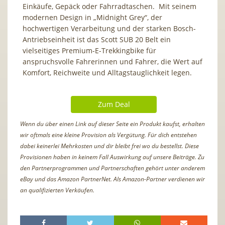
Einkäufe, Gepäck oder Fahrradtaschen. Mit seinem
modernen Design in „Midnight Grey“, der
hochwertigen Verarbeitung und der starken Bosch-
Antriebseinheit ist das Scott SUB 20 Belt ein
vielseitiges Premium-E-Trekkingbike für
anspruchsvolle Fahrerinnen und Fahrer, die Wert auf
Komfort, Reichweite und Alltagstauglichkeit legen.
Zum Deal
Wenn du über einen Link auf dieser Seite ein Produkt kaufst, erhalten
wir oftmals eine kleine Provision als Vergütung. Für dich entstehen
dabei keinerlei Mehrkosten und dir bleibt frei wo du bestellst. Diese
Provisionen haben in keinem Fall Auswirkung auf unsere Beiträge. Zu
den Partnerprogrammen und Partnerschaften gehört unter anderem
eBay und das Amazon PartnerNet. Als Amazon-Partner verdienen wir
an qualifizierten Verkäufen.