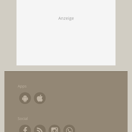
Apps
Social