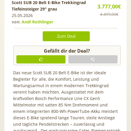
Scott SUB 20 Belt E-Bike Trekkingrad
3.777,00€
Tiefeinsteiger 29″ grau
4.499,00€
25.05.2026
von:
Andi Rothlinger
Zum Deal
Gefällt dir der Deal?
Das neue Scott SUB 20 Belt E-Bike ist der ideale
Begleiter für alle, die Komfort, Leistung und
Wartungsarmut in einem modernen Trekkingrad
vereint haben möchten. Ausgestattet mit dem
kraftvollen Bosch Performance Line CX Gen5
Mittelmotor mit satten 85 Nm Drehmoment und
einem integrierten 800-Wh-PowerTube-Akku meistert
dieses E-Bike spielend lange Touren, steile Anstiege
und tägliche Pendelstrecken – zuverlässig und
ausdauernd. Der wartungsarme Gates-Riemenantrieb