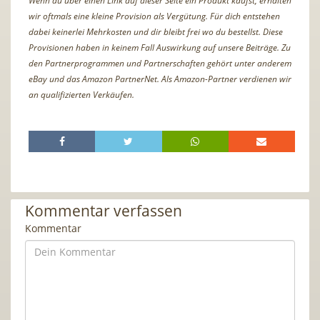
Wenn du über einen Link auf dieser Seite ein Produkt kaufst, erhalten
wir oftmals eine kleine Provision als Vergütung. Für dich entstehen
dabei keinerlei Mehrkosten und dir bleibt frei wo du bestellst. Diese
Provisionen haben in keinem Fall Auswirkung auf unsere Beiträge. Zu
den Partnerprogrammen und Partnerschaften gehört unter anderem
eBay und das Amazon PartnerNet. Als Amazon-Partner verdienen wir
an qualifizierten Verkäufen.
Kommentar verfassen
Kommentar