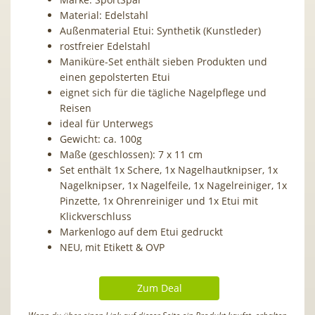
Material: Edelstahl
Außenmaterial Etui: Synthetik (Kunstleder)
rostfreier Edelstahl
Maniküre-Set enthält sieben Produkten und
einen gepolsterten Etui
eignet sich für die tägliche Nagelpflege und
Reisen
ideal für Unterwegs
Gewicht: ca. 100g
Maße (geschlossen): 7 x 11 cm
Set enthält 1x Schere, 1x Nagelhautknipser, 1x
Nagelknipser, 1x Nagelfeile, 1x Nagelreiniger, 1x
Pinzette, 1x Ohrenreiniger und 1x Etui mit
Klickverschluss
Markenlogo auf dem Etui gedruckt
NEU, mit Etikett & OVP
Zum Deal