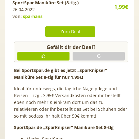
SportSpar Maniküre Set (8-tlg.)
1,99€
26.04.2022
von:
sparhans
Zum Deal
Gefällt dir der Deal?
Bei SportSpar.de gibt es jetzt „SparKnipser“
Maniküre Set 8-tlg für nur 1,99€!
Ideal für unterwegs, die tägliche Nagelpflege und
Reisen – zzgl. 3,95€ Versandkosten oder ihr bestellt
eben noch mehr Kleinkram dort um das zu
relativieren oder ihr bestellt das Set bei Schuhen oder
so mit, sodass ihr halt über 50€ kommt!
SportSpar.de „SparKnipser“ Maniküre Set 8-tlg
Marke: SportSpar