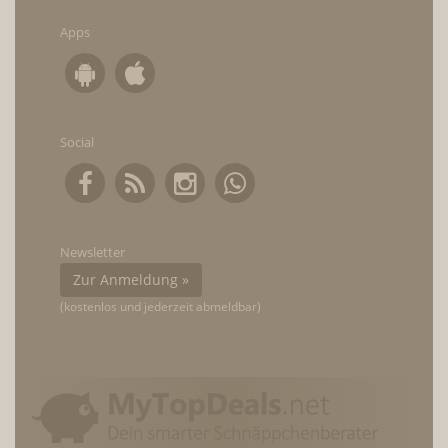
Apps
Social
Newsletter
Zur Anmeldung »
(kostenlos und jederzeit abmeldbar)