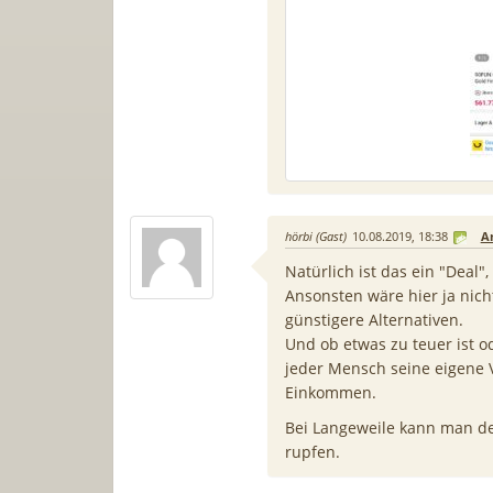
hörbi (Gast)
10.08.2019, 18:38
A
Natürlich ist das ein "Deal"
Ansonsten wäre hier ja nich
günstigere Alternativen.
Und ob etwas zu teuer ist od
jeder Mensch seine eigene 
Einkommen.
Bei Langeweile kann man den
rupfen.