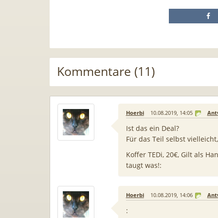
Kommentare (11)
Hoerbi
10.08.2019, 14:05
Ant
Ist das ein Deal?
Für das Teil selbst vielleich
Koffer TEDi, 20€, Gilt als Ha
taugt was!:
Hoerbi
10.08.2019, 14:06
Ant
: