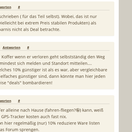
worten
#
chrieben ( für das Teil selbst). Wobei, das ist nur
elleicht bei extrem Preis stabilen Produkten) als
rnis nicht als Deal betrachte.
Antworten
#
r Koffer wenn er verloren geht selbstständig den Weg
mindest sich melden und Standort mitteilen….
ches 10% günstiger ist als es war, aber vergleichbare
ielfaches günstiger sind, dann könnte man hier jeden
ise "deals" bombardieren!
worten
#
er alleine nach Hause (fahren-fliegen?🤪) kann, weiß
 GPS-Tracker kosten auch fast nix.
n hier regelmäßig (nur) 10% reduziere Ware listen
das Forum sprengen.