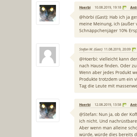
Hoerbi
10.08.2019, 19:18
Ant
@hörbi (Gast): Hab ich ja ges
meine Meinung, ich (außer vi
Schnäppchenjäger 10% Erspa
Stefan W. (Gast)
11.08.2019, 20:09
@Hoerbi: vielleicht kann de
nach Hause finden. Oder zu
Wenn aber jedes Produkt wel
Produkte trotzdem um ein v
Tag die Leute mit massenwe
Hoerbi
12.08.2019, 13:58
Ant
@Stefan: Nun ja, ob der Koff
ich nicht. Und nachrüstbare
Aber wenn man alleine scho
würde, würde dies bereits 