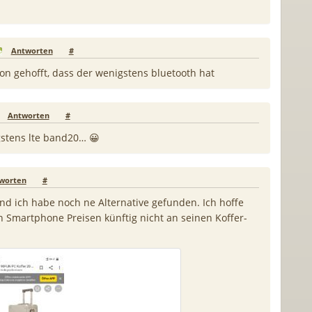
Antworten
#
hon gehofft, dass der wenigstens bluetooth hat
Antworten
#
stens lte band20… 😀
worten
#
nd ich habe noch ne Alternative gefunden. Ich hoffe
n Smartphone Preisen künftig nicht an seinen Koffer-