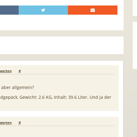
worten
#
t, aber allgemein?
ndgepäck, Gewicht: 2.6 KG, Inhalt: 39.6 Liter. Und ja der
worten
#