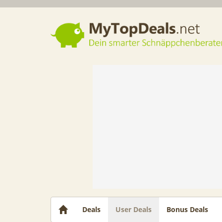
Dein smarter Schnäppchenberater
Deals
User Deals
Bonus Deals