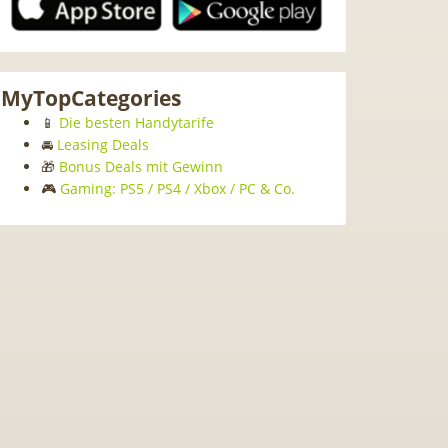
MyTopCategories
📱
Die besten Handytarife
🚘
Leasing Deals
🎁
Bonus Deals mit Gewinn
🎮
Gaming: PS5 / PS4 / Xbox / PC & Co.