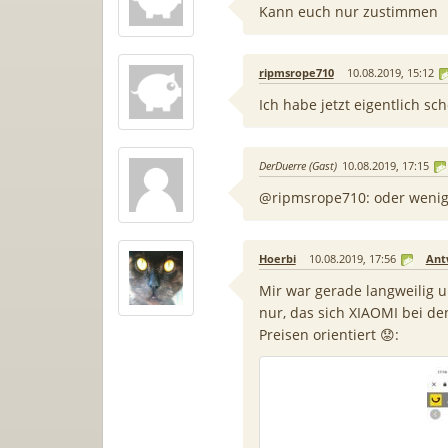
Kann euch nur zustimmen
ripmsrope710
10.08.2019, 15:12
Ich habe jetzt eigentlich sc
DerDuerre (Gast)
10.08.2019, 17:15
@ripmsrope710: oder wenig
Hoerbi
10.08.2019, 17:56
Ant
Mir war gerade langweilig u
nur, das sich XIAOMI bei de
Preisen orientiert 😟: