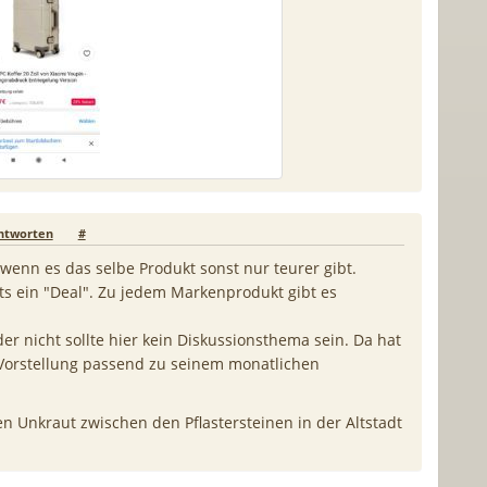
ntworten
#
, wenn es das selbe Produkt sonst nur teurer gibt.
ts ein "Deal". Zu jedem Markenprodukt gibt es
er nicht sollte hier kein Diskussionsthema sein. Da hat
Vorstellung passend zu seinem monatlichen
 Unkraut zwischen den Pflastersteinen in der Altstadt