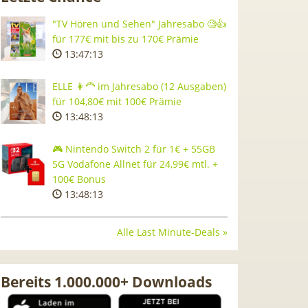
"TV Hören und Sehen" Jahresabo 🧐👍
für 177€ mit bis zu 170€ Prämie
13:47:12
ELLE 👩‍🦰 im Jahresabo (12 Ausgaben)
für 104,80€ mit 100€ Prämie
13:48:12
🎮 Nintendo Switch 2 für 1€ + 55GB
5G Vodafone Allnet für 24,99€ mtl. +
100€ Bonus
13:48:12
Alle Last Minute-Deals »
Bereits 1.000.000+ Downloads