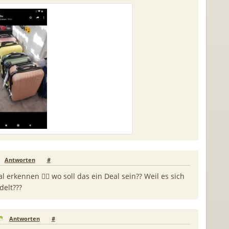
Antworten
#
 erkennen 🤷‍♂️ wo soll das ein Deal sein?? Weil es sich
delt???
Antworten
#