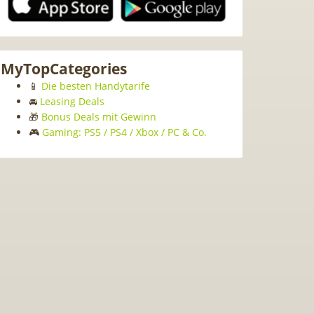
MyTopCategories
📱
Die besten Handytarife
🚘
Leasing Deals
🎁
Bonus Deals mit Gewinn
🎮
Gaming: PS5 / PS4 / Xbox / PC & Co.