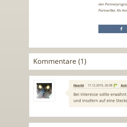
den Partnerprogr
PartnerNet. Als Am
Kommentare (1)
Hoerbi
17.12.2019, 20:38
Ant
Bei Interesse sollte erwähn
und insofern auf eine Steck