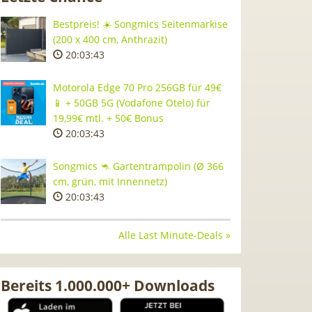
Bestpreis! ☀️ Songmics Seitenmarkise
(200 x 400 cm, Anthrazit)
20:03:42
Motorola Edge 70 Pro 256GB für 49€
📱 + 50GB 5G (Vodafone Otelo) für
19,99€ mtl. + 50€ Bonus
20:03:42
Songmics 🦘 Gartentrampolin (Ø 366
cm, grün, mit Innennetz)
20:03:42
Alle Last Minute-Deals »
Bereits 1.000.000+ Downloads