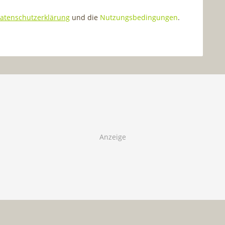
atenschutzerklärung
und die
Nutzungsbedingungen
.