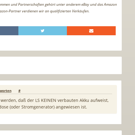
ammen und Partnerschaften gehört unter anderem eBay und das Amazon
azon-Partner verdienen wir an qualifizierten Verkäufen.
worten
#
t werden, daß der LS KEINEN verbauten Akku aufweist,
dose (oder Stromgenerator) angewiesen ist.