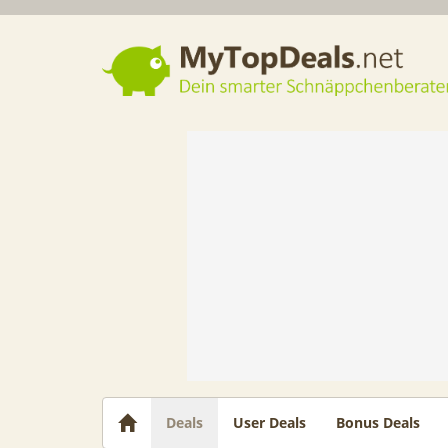
Dein smarter Schnäppchenberater
Deals
User Deals
Bonus Deals