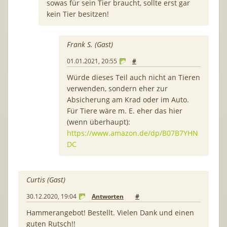
sowas für sein Tier braucht, sollte erst gar
kein Tier besitzen!
Frank S. (Gast)
01.01.2021, 20:55
#
Würde dieses Teil auch nicht an Tieren
verwenden, sondern eher zur
Absicherung am Krad oder im Auto.
Für Tiere wäre m. E. eher das hier
(wenn überhaupt):
https://www.amazon.de/dp/B07B7YHN
DC
Curtis (Gast)
30.12.2020, 19:04
Antworten
#
Hammerangebot! Bestellt. Vielen Dank und einen
guten Rutsch!!