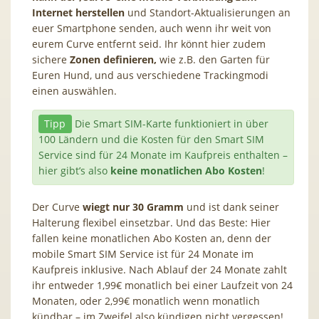
Internet herstellen
und Standort-Aktualisierungen an
euer Smartphone senden, auch wenn ihr weit von
eurem Curve entfernt seid. Ihr könnt hier zudem
sichere
Zonen definieren,
wie z.B. den Garten für
Euren Hund, und aus verschiedene Trackingmodi
einen auswählen.
Tipp
Die Smart SIM-Karte funktioniert in über
100 Ländern und die Kosten für den Smart SIM
Service sind für 24 Monate im Kaufpreis enthalten –
hier gibt’s also
keine monatlichen Abo Kosten
!
Der Curve
wiegt nur 30 Gramm
und ist dank seiner
Halterung flexibel einsetzbar. Und das Beste: Hier
fallen keine monatlichen Abo Kosten an, denn der
mobile Smart SIM Service ist für 24 Monate im
Kaufpreis inklusive. Nach Ablauf der 24 Monate zahlt
ihr entweder 1,99€ monatlich bei einer Laufzeit von 24
Monaten, oder 2,99€ monatlich wenn monatlich
kündbar – im Zweifel also kündigen nicht vergessen!