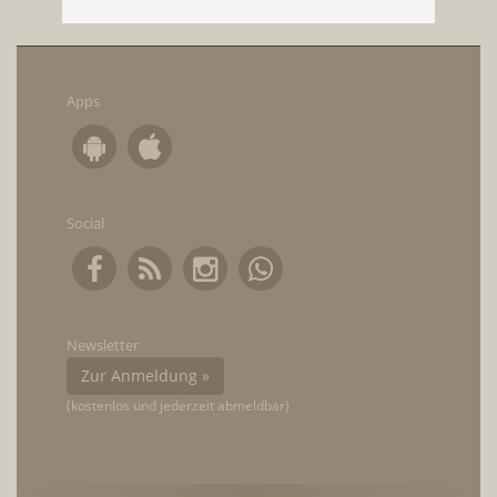
Apps
Social
Newsletter
Zur Anmeldung »
(kostenlos und jederzeit abmeldbar)