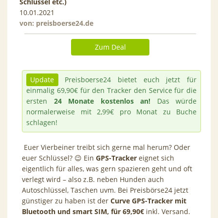
Schlüssel etc.)
10.01.2021
von:
preisboerse24.de
Zum Deal
Update
Preisboerse24 bietet euch jetzt für
einmalig 69,90€ für den Tracker den Service für die
ersten
24 Monate kostenlos an!
Das würde
normalerweise mit 2,99€ pro Monat zu Buche
schlagen!
Euer Vierbeiner treibt sich gerne mal herum? Oder
euer Schlüssel? 😉 Ein
GPS-Tracker
eignet sich
eigentlich für alles, was gern spazieren geht und oft
verlegt wird – also z.B. neben Hunden auch
Autoschlüssel, Taschen uvm. Bei Preisbörse24 jetzt
günstiger zu haben ist der
Curve GPS-Tracker mit
Bluetooth und smart SIM, für 69,90€
inkl. Versand.