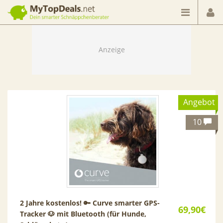
Dein smarter Schnäppchenberater
Angebot
10
2 Jahre kostenlos! 🔑 Curve smarter GPS-
69,90€
Tracker 🐶 mit Bluetooth (für Hunde,