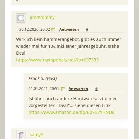
jimmmmmy
30.12.2020, 20:02
Antworten
#
Wirklich kein hammerangebot, gibt es auch immer
wieder mal für 10€ inkl einer Jahresgebühr, siehe
Deal
https://www.mytopdeals.net/?p=697333
Frank S. (Gast)
01.01.2021, 20:51
Antworten
#
Ist aber auch andere Hardware als im hier
vorgestellten "Deal"… siehe diesen Link:
https://www.amazon.de/dp/B07B7YHNDC
samy2